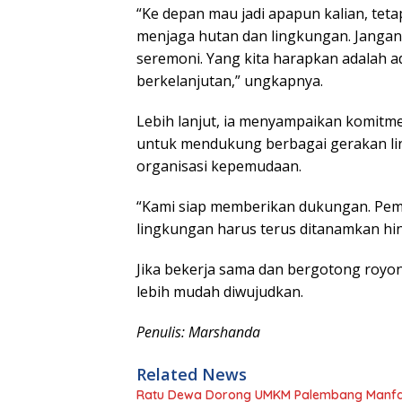
“Ke depan mau jadi apapun kalian, tet
menjaga hutan dan lingkungan. Jangan
seremoni. Yang kita harapkan adalah a
berkelanjutan,” ungkapnya.
Lebih lanjut, ia menyampaikan komitm
untuk mendukung berbagai gerakan lin
organisasi kepemudaan.
“Kami siap memberikan dukungan. Pe
lingkungan harus terus ditanamkan hin
Jika bekerja sama dan bergotong royo
lebih mudah diwujudkan.
Penulis: Marshanda
Related News
Ratu Dewa Dorong UMKM Palembang Manfa