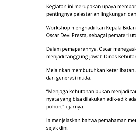
Kegiatan ini merupakan upaya memba
pentingnya pelestarian lingkungan dan
Workshop menghadirkan Kepala Bidang 
Oscar Devi Presta, sebagai pemateri ut
Dalam pemaparannya, Oscar menegask
menjadi tanggung jawab Dinas Kehuta
Melainkan membutuhkan keterlibatan 
dan generasi muda.
“Menjaga kehutanan bukan menjadi tan
nyata yang bisa dilakukan adik-adik ad
pohon,” ujarnya.
Ia menjelaskan bahwa pemahaman meng
sejak dini.