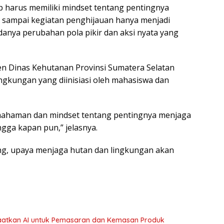
ap harus memiliki mindset tentang pentingnya
 sampai kegiatan penghijauan hanya menjadi
danya perubahan pola pikir dan aksi nyata yang
en Dinas Kehutanan Provinsi Sumatera Selatan
gkungan yang diinisiasi oleh mahasiswa dan
mahaman dan mindset tentang pentingnya menjaga
gga kapan pun,” jelasnya.
ng, upaya menjaga hutan dan lingkungan akan
atkan AI untuk Pemasaran dan Kemasan Produk