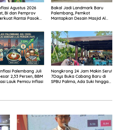
nflasi Agustus 2026
Bakal Jadi Landmark Baru
t, BI dan Pemprov
Palembang, Pemkot
erkuat Rantai Pasok
Mantapkan Desain Masjid Al
Fathul Akbar
 Inflasi Palembang Juli
Nongkrong 24 Jam Makin Seru!
esar 2,33 Persen, BBM
7Days Buka Cabang Baru di
asi Lauk Pemicu Inflasi
SPBU Palima, Ada Suki hingga
Kopi Nada