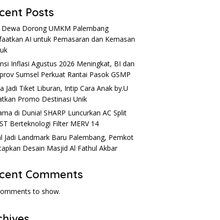
cent Posts
u Dewa Dorong UMKM Palembang
aatkan AI untuk Pemasaran dan Kemasan
uk
nsi Inflasi Agustus 2026 Meningkat, BI dan
rov Sumsel Perkuat Rantai Pasok GSMP
a Jadi Tiket Liburan, Intip Cara Anak by.U
tkan Promo Destinasi Unik
ama di Dunia! SHARP Luncurkan AC Split
ST Berteknologi Filter MERV 14
l Jadi Landmark Baru Palembang, Pemkot
apkan Desain Masjid Al Fathul Akbar
cent Comments
comments to show.
chives