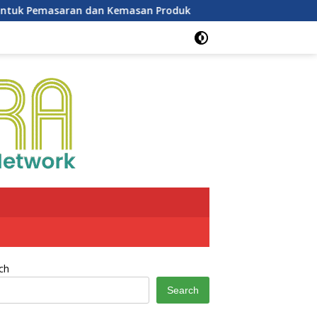
Kemasan Produk
Potensi Inflasi Agustus 2026 Meningk
ch
Search