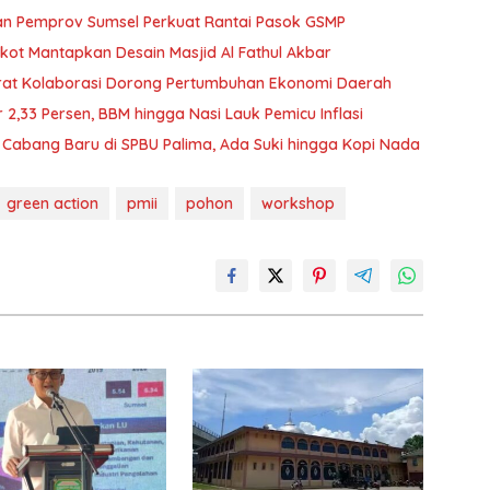
 dan Pemprov Sumsel Perkuat Rantai Pasok GSMP
ot Mantapkan Desain Masjid Al Fathul Akbar
rat Kolaborasi Dorong Pertumbuhan Ekonomi Daerah
r 2,33 Persen, BBM hingga Nasi Lauk Pemicu Inflasi
Cabang Baru di SPBU Palima, Ada Suki hingga Kopi Nada
green action
pmii
pohon
workshop