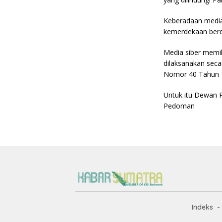
Keberadaan media
kemerdekaan bere
Media siber memi
dilaksanakan seca
Nomor 40 Tahun 19
Untuk itu Dewan 
Pedoman
Indeks