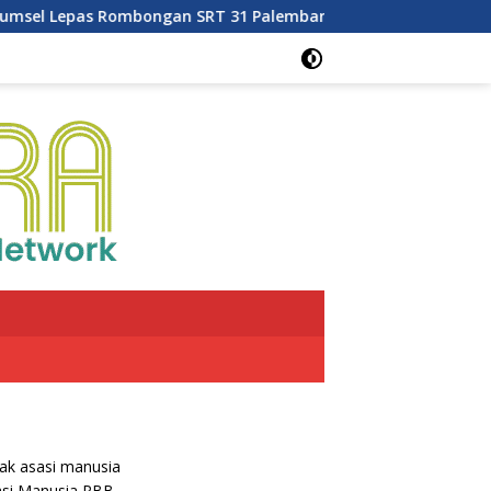
sel Lepas Rombongan SRT 31 Palembang menuju OKI
LR
ak asasi manusia
asi Manusia PBB.