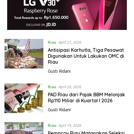
Riau
April 21, 2026
Antisipasi Karhutla, Tiga Pesawat
Digunakan Untuk Lakukan OMC di
Riau
Gusti Ridani
Riau
April 20, 2026
PAD Riau dari Pajak BBM Melonjak
Rp110 Miliar di Kuartal I 2026
Gusti Ridani
Riau
April 19, 2026
Pemprov Riau Matangkan Seleksi