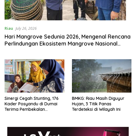
Riau
July 26, 2026
Hari Mangrove Sedunia 2026, Mengenal Rencana
Perlindungan Ekosistem Mangrove Nasional
2026-2025
Sinergi Cegah Stunting, 176
BMKG: Riau Masih Diguyur
Kader Posyandu di Dumai
Hujan, 3 Titik Panas
Terima Pembekalan
Terdeteksi di Wilayah Ini
Kapasitas