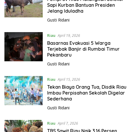
Sapi Kurban Bantuan Presiden
Jelang Iduladha
Gusti Ridani
Riau
April 19, 2026
Basarnas Evakuasi 5 Warga
Terjebak Banjir di Rumbai Timur
Pekanbaru
Gusti Ridani
Riau
April 15, 2026
Tekan Biaya Orang Tua, Disdik Riau
Imbau Perpisahan Sekolah Digelar
Sederhana
Gusti Ridani
Riau
April 7, 2026
TBS Sawit Riau Naik 3,16 Persen,