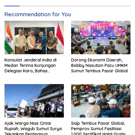
Recommendation for You
Konsulat Jenderal India di
Dorong Ekonomi Daerah,
Medan Terima Kunjungan
Bobby Nasution Pacu UMKM
Delegasi Karo, Bahas
Sumut Tembus Pasar Global
Pertanian hingga Pariwisata
Ajak Warga Nias Cintai
Siap Tembus Pasar Global,
Rupiah, Wagub Sumut Surya
Pemprov Sumut Fasilitasi
Tekankan Pentingnya
1.000 Sertifikat Halal Gratis