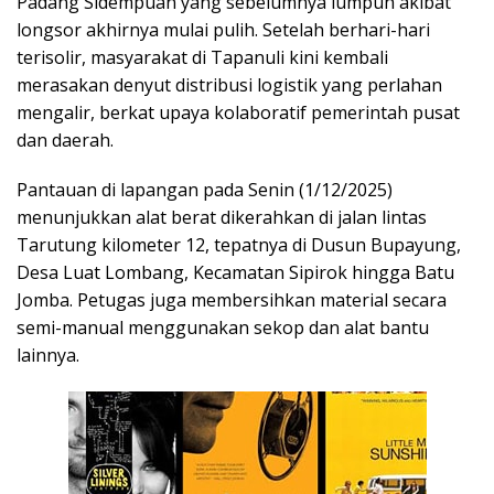
Padang Sidempuan yang sebelumnya lumpuh akibat
longsor akhirnya mulai pulih. Setelah berhari-hari
terisolir, masyarakat di Tapanuli kini kembali
merasakan denyut distribusi logistik yang perlahan
mengalir, berkat upaya kolaboratif pemerintah pusat
dan daerah.
Pantauan di lapangan pada Senin (1/12/2025)
menunjukkan alat berat dikerahkan di jalan lintas
Tarutung kilometer 12, tepatnya di Dusun Bupayung,
Desa Luat Lombang, Kecamatan Sipirok hingga Batu
Jomba. Petugas juga membersihkan material secara
semi-manual menggunakan sekop dan alat bantu
lainnya.