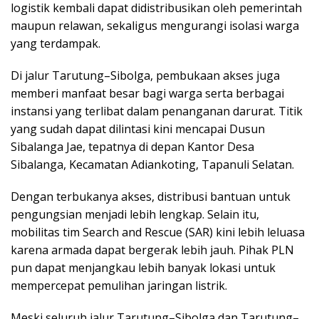
logistik kembali dapat didistribusikan oleh pemerintah
maupun relawan, sekaligus mengurangi isolasi warga
yang terdampak.
Di jalur Tarutung–Sibolga, pembukaan akses juga
memberi manfaat besar bagi warga serta berbagai
instansi yang terlibat dalam penanganan darurat. Titik
yang sudah dapat dilintasi kini mencapai Dusun
Sibalanga Jae, tepatnya di depan Kantor Desa
Sibalanga, Kecamatan Adiankoting, Tapanuli Selatan.
Dengan terbukanya akses, distribusi bantuan untuk
pengungsian menjadi lebih lengkap. Selain itu,
mobilitas tim Search and Rescue (SAR) kini lebih leluasa
karena armada dapat bergerak lebih jauh. Pihak PLN
pun dapat menjangkau lebih banyak lokasi untuk
mempercepat pemulihan jaringan listrik.
Meski seluruh jalur Tarutung–Sibolga dan Tarutung–