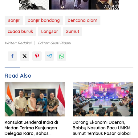
Banjir
banjir bandang
bencana alam
cuaca buruk
Longsor
Sumut
Writer: Redaksi
Editor: Gusti Ridani
Read Also
Konsulat Jenderal India di
Dorong Ekonomi Daerah,
Medan Terima Kunjungan
Bobby Nasution Pacu UMKM
Delegasi Karo, Bahas
Sumut Tembus Pasar Global