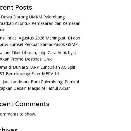
cent Posts
u Dewa Dorong UMKM Palembang
aatkan AI untuk Pemasaran dan Kemasan
uk
nsi Inflasi Agustus 2026 Meningkat, BI dan
rov Sumsel Perkuat Rantai Pasok GSMP
a Jadi Tiket Liburan, Intip Cara Anak by.U
tkan Promo Destinasi Unik
ama di Dunia! SHARP Luncurkan AC Split
ST Berteknologi Filter MERV 14
l Jadi Landmark Baru Palembang, Pemkot
apkan Desain Masjid Al Fathul Akbar
cent Comments
comments to show.
chives