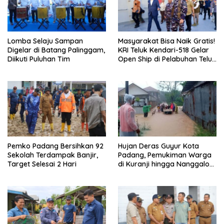
Lomba Selaju Sampan
Masyarakat Bisa Naik Gratis!
Digelar di Batang Palinggam,
KRI Teluk Kendari-518 Gelar
Diikuti Puluhan Tim
Open Ship di Pelabuhan Teluk
Bayur
Pemko Padang Bersihkan 92
Hujan Deras Guyur Kota
Sekolah Terdampak Banjir,
Padang, Pemukiman Warga
Target Selesai 2 Hari
di Kuranji hingga Nanggalo
Terendam Banjir