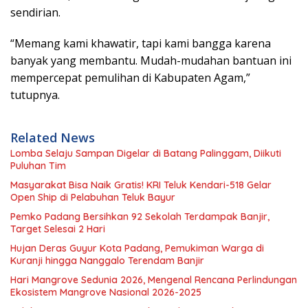
sendirian.
“Memang kami khawatir, tapi kami bangga karena
banyak yang membantu. Mudah-mudahan bantuan ini
mempercepat pemulihan di Kabupaten Agam,”
tutupnya.
Related News
Lomba Selaju Sampan Digelar di Batang Palinggam, Diikuti
Puluhan Tim
Masyarakat Bisa Naik Gratis! KRI Teluk Kendari-518 Gelar
Open Ship di Pelabuhan Teluk Bayur
Pemko Padang Bersihkan 92 Sekolah Terdampak Banjir,
Target Selesai 2 Hari
Hujan Deras Guyur Kota Padang, Pemukiman Warga di
Kuranji hingga Nanggalo Terendam Banjir
Hari Mangrove Sedunia 2026, Mengenal Rencana Perlindungan
Ekosistem Mangrove Nasional 2026-2025