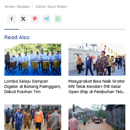
Writer: Redaksi
Editor: Gusti Ridani
Read Also
Lomba Selaju Sampan
Masyarakat Bisa Naik Gratis!
Digelar di Batang Palinggam,
KRI Teluk Kendari-518 Gelar
Diikuti Puluhan Tim
Open Ship di Pelabuhan Teluk
Bayur