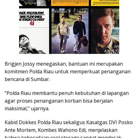
Brigjen Jossy menegaskan, bantuan ini merupakan
komitmen Polda Riau untuk memperkuat penanganan
bencana di Sumbar.
“Polda Riau membantu penuh kebutuhan di lapangan
agar proses penanganan korban bisa berjalan
maksimal,” ujarnya.
Kabid Dokkes Polda Riau sekaligus Kasatgas DVI Posko
Ante Mortem, Kombes Wahono Edi, menjelaskan
bahwa keberadaan cool storage sangat mendesak