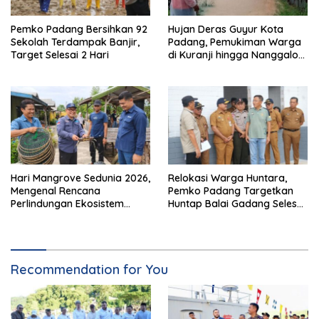
Pemko Padang Bersihkan 92
Hujan Deras Guyur Kota
Sekolah Terdampak Banjir,
Padang, Pemukiman Warga
Target Selesai 2 Hari
di Kuranji hingga Nanggalo
Terendam Banjir
Hari Mangrove Sedunia 2026,
Relokasi Warga Huntara,
Mengenal Rencana
Pemko Padang Targetkan
Perlindungan Ekosistem
Huntap Balai Gadang Selesai
Mangrove Nasional 2026-
Akhir 2026
2025
Recommendation for You