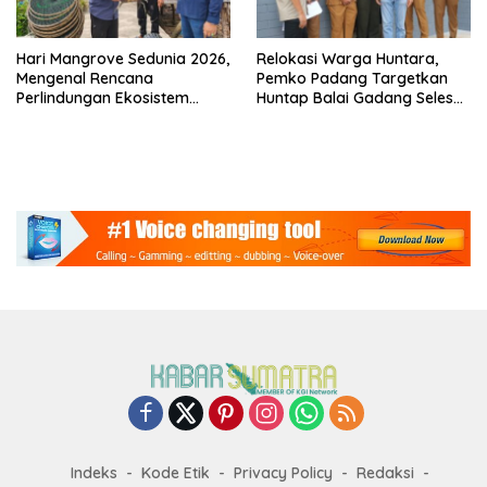
Hari Mangrove Sedunia 2026,
Relokasi Warga Huntara,
Mengenal Rencana
Pemko Padang Targetkan
Perlindungan Ekosistem
Huntap Balai Gadang Selesai
Mangrove Nasional 2026-
Akhir 2026
2025
Indeks
Kode Etik
Privacy Policy
Redaksi