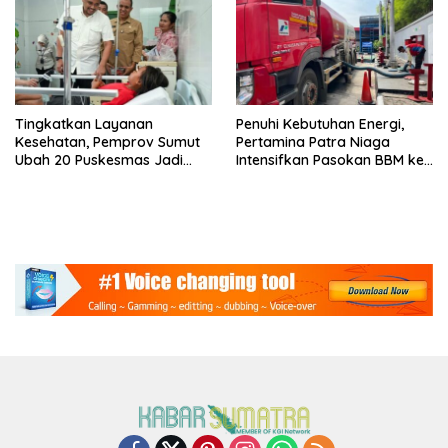
Tingkatkan Layanan
Penuhi Kebutuhan Energi,
Kesehatan, Pemprov Sumut
Pertamina Patra Niaga
Ubah 20 Puskesmas Jadi
Intensifkan Pasokan BBM ke
Rawat Inap
SPBU Medan