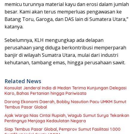
memicu turunnya material kayu dan erosi dalam jumlah
besar. Kami akan terus memperluas pengawasan ke
Batang Toru, Garoga, dan DAS lain di Sumatera Utara,”
katanya.
Sebelumnya, KLH mengungkap ada delapan
perusahaan yang diduga berkontribusi memperparah
banjir di wilayah Sumatra Utara, mulai dari industri
kehutanan, tambang emas, hingga perusahaan sawit.
Related News
Konsulat Jenderal India di Medan Terima Kunjungan Delegasi
Karo, Bahas Pertanian hingga Pariwisata
Dorong Ekonomi Daerah, Bobby Nasution Pacu UMKM Sumut
Tembus Pasar Global
Ajak Warga Nias Cintai Rupiah, Wagub Sumut Surya Tekankan
Pentingnya Menjaga Kedaulatan Negara
Siap Tembus Pasar Global, Pemprov Sumut Fasilitasi 1.000