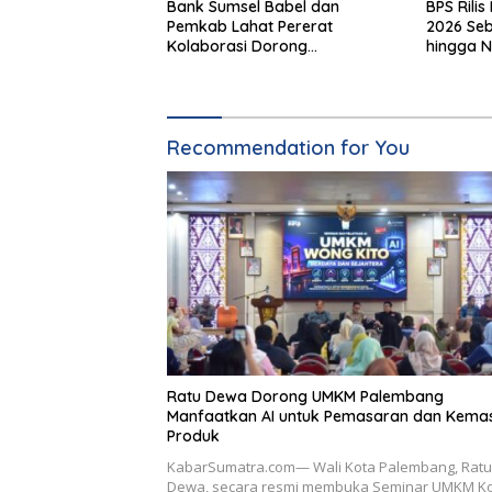
Bank Sumsel Babel dan
BPS Rilis
Pemkab Lahat Pererat
2026 Seb
Kolaborasi Dorong
hingga N
Pertumbuhan Ekonomi Daerah
Recommendation for You
Ratu Dewa Dorong UMKM Palembang
Manfaatkan AI untuk Pemasaran dan Kema
Produk
KabarSumatra.com— Wali Kota Palembang, Ratu
Dewa, secara resmi membuka Seminar UMKM K