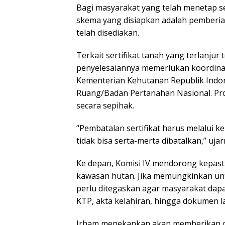
Bagi masyarakat yang telah menetap s
skema yang disiapkan adalah pemberian
telah disediakan.
Terkait sertifikat tanah yang terlanjur 
penyelesaiannya memerlukan koordinas
Kementerian Kehutanan Republik Indon
Ruang/Badan Pertanahan Nasional. Pros
secara sepihak.
“Pembatalan sertifikat harus melalui k
tidak bisa serta-merta dibatalkan,” ujar
Ke depan, Komisi IV mendorong kepasti
kawasan hutan. Jika memungkinkan unt
perlu ditegaskan agar masyarakat dap
KTP, akta kelahiran, hingga dokumen l
Irham menekankan akan memberikan o