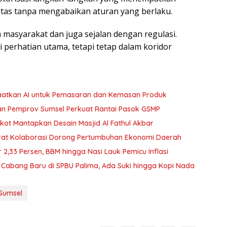
itas tanpa mengabaikan aturan yang berlaku.
ma masyarakat dan juga sejalan dengan regulasi.
perhatian utama, tetapi tetap dalam koridor
atkan AI untuk Pemasaran dan Kemasan Produk
 dan Pemprov Sumsel Perkuat Rantai Pasok GSMP
ot Mantapkan Desain Masjid Al Fathul Akbar
rat Kolaborasi Dorong Pertumbuhan Ekonomi Daerah
r 2,33 Persen, BBM hingga Nasi Lauk Pemicu Inflasi
Cabang Baru di SPBU Palima, Ada Suki hingga Kopi Nada
Sumsel