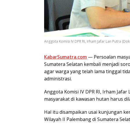
Anggota Komisi IV DPR RI, Irham Jafar Lan Putra (Dok :
KabarSumatra.com
— Persoalan masya
Sumatera Selatan kembali menjadi soro
agar warga yang telah lama tinggal ti
administrasi.
Anggota Komisi IV DPR RI, Irham Jafa
masyarakat di kawasan hutan harus di
Hal itu disampaikan usai kunjungan k
Wilayah II Palembang di Sumatera Selat