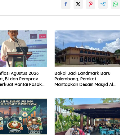
nflasi Agustus 2026
Bakal Jadi Landmark Baru
t, BI dan Pemprov
Palembang, Pemkot
erkuat Rantai Pasok
Mantapkan Desain Masjid Al
Fathul Akbar