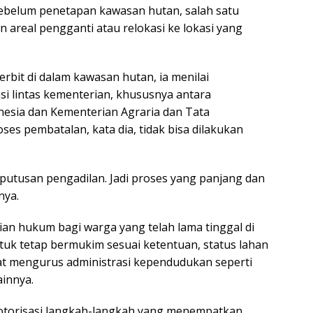
ebelum penetapan kawasan hutan, salah satu
 areal pengganti atau relokasi ke lokasi yang
terbit di dalam kawasan hutan, ia menilai
i lintas kementerian, khususnya antara
esia dan Kementerian Agraria dan Tata
es pembatalan, kata dia, tidak bisa dilakukan
eputusan pengadilan. Jadi proses yang panjang dan
nya.
an hukum bagi warga yang telah lama tinggal di
uk tetap bermukim sesuai ketentuan, status lahan
at mengurus administrasi kependudukan seperti
ainnya.
torisasi langkah-langkah yang menempatkan