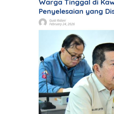
Warga Tinggal di Kaw
Penyelesaian yang Di
Gusti Ridani
February 24, 2026