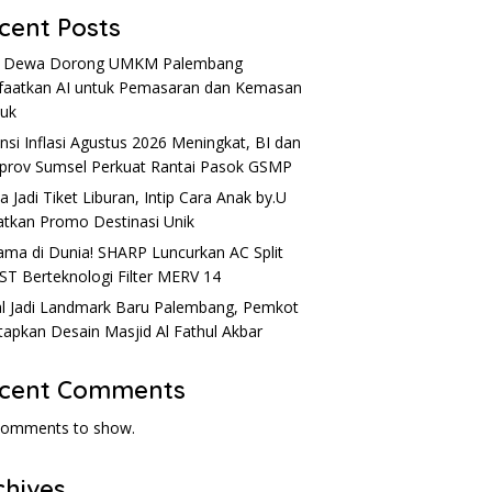
cent Posts
u Dewa Dorong UMKM Palembang
aatkan AI untuk Pemasaran dan Kemasan
uk
nsi Inflasi Agustus 2026 Meningkat, BI dan
rov Sumsel Perkuat Rantai Pasok GSMP
a Jadi Tiket Liburan, Intip Cara Anak by.U
tkan Promo Destinasi Unik
ama di Dunia! SHARP Luncurkan AC Split
ST Berteknologi Filter MERV 14
l Jadi Landmark Baru Palembang, Pemkot
apkan Desain Masjid Al Fathul Akbar
cent Comments
comments to show.
chives