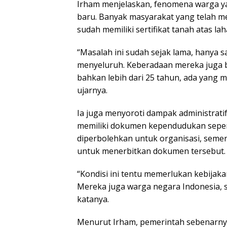
Irham menjelaskan, fenomena warga ya
baru. Banyak masyarakat yang telah m
sudah memiliki sertifikat tanah atas la
“Masalah ini sudah sejak lama, hanya s
menyeluruh. Keberadaan mereka juga 
bahkan lebih dari 25 tahun, ada yang me
ujarnya.
Ia juga menyoroti dampak administrati
memiliki dokumen kependudukan sepert
diperbolehkan untuk organisasi, seme
untuk menerbitkan dokumen tersebut.
“Kondisi ini tentu memerlukan kebijak
Mereka juga warga negara Indonesia, s
katanya.
Menurut Irham, pemerintah sebenarnya