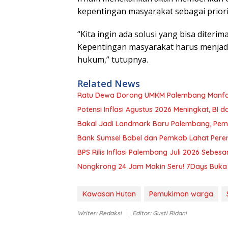
kepentingan masyarakat sebagai prior
“Kita ingin ada solusi yang bisa diteri
Kepentingan masyarakat harus menjadi 
hukum,” tutupnya.
Related News
Ratu Dewa Dorong UMKM Palembang Manfa
Potensi Inflasi Agustus 2026 Meningkat, BI
Bakal Jadi Landmark Baru Palembang, Pemk
Bank Sumsel Babel dan Pemkab Lahat Pere
BPS Rilis Inflasi Palembang Juli 2026 Sebesa
Nongkrong 24 Jam Makin Seru! 7Days Buka 
Kawasan Hutan
Pemukiman warga
Writer: Redaksi
Editor: Gusti Ridani