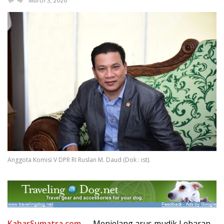
March 3, 2026
Anggota Komisi V DPR RI Ruslan M. Daud (Dok : ist).
KabarSumatra.com
— Menjelang arus mudik Lebaran