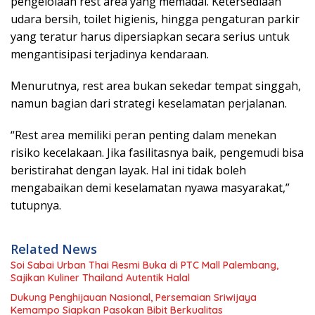
pengelolaan rest area yang memadai. Ketersediaan
udara bersih, toilet higienis, hingga pengaturan parkir
yang teratur harus dipersiapkan secara serius untuk
mengantisipasi terjadinya kendaraan.
Menurutnya, rest area bukan sekedar tempat singgah,
namun bagian dari strategi keselamatan perjalanan.
“Rest area memiliki peran penting dalam menekan
risiko kecelakaan. Jika fasilitasnya baik, pengemudi bisa
beristirahat dengan layak. Hal ini tidak boleh
mengabaikan demi keselamatan nyawa masyarakat,”
tutupnya.
Related News
Soi Sabai Urban Thai Resmi Buka di PTC Mall Palembang,
Sajikan Kuliner Thailand Autentik Halal
Dukung Penghijauan Nasional, Persemaian Sriwijaya
Kemampo Siapkan Pasokan Bibit Berkualitas