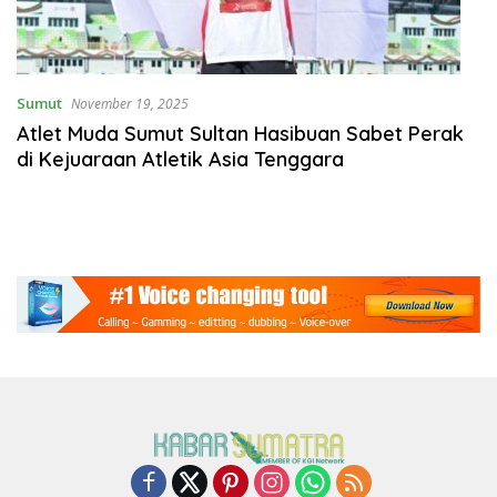
Sumut
November 19, 2025
Atlet Muda Sumut Sultan Hasibuan Sabet Perak
di Kejuaraan Atletik Asia Tenggara