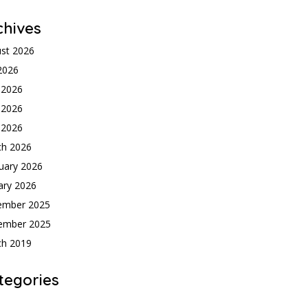
chives
st 2026
 2026
 2026
 2026
l 2026
ch 2026
uary 2026
ary 2026
ember 2025
ember 2025
ch 2019
tegories
h