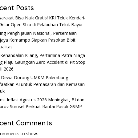
cent Posts
arakat Bisa Naik Gratis! KRI Teluk Kendari-
Gelar Open Ship di Pelabuhan Teluk Bayur
ng Penghijauan Nasional, Persemaian
ijaya Kemampo Siapkan Pasokan Bibit
ualitas
 Kehandalan Kilang, Pertamina Patra Niaga
ng Plaju Gaungkan Zero Accident di Pit Stop
 II 2026
u Dewa Dorong UMKM Palembang
aatkan AI untuk Pemasaran dan Kemasan
uk
nsi Inflasi Agustus 2026 Meningkat, BI dan
rov Sumsel Perkuat Rantai Pasok GSMP
cent Comments
comments to show.