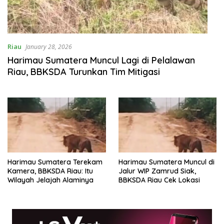
Riau
January 28, 2026
Harimau Sumatera Muncul Lagi di Pelalawan
Riau, BBKSDA Turunkan Tim Mitigasi
Harimau Sumatera Terekam
Harimau Sumatera Muncul di
Kamera, BBKSDA Riau: Itu
Jalur WIP Zamrud Siak,
Wilayah Jelajah Alaminya
BBKSDA Riau Cek Lokasi