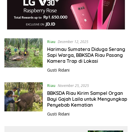
Riau
December 12, 2025
Harimau Sumatera Diduga Serang
Sapi Warga, BBKSDA Riau Pasang
Kamera Trap di Lokasi
Gusti Ridani
Riau
November 25, 2025
BBKSDA Riau Kirim Sampel Organ
Bayi Gajah Laila untuk Mengungkap
Penyebab Kematian
Gusti Ridani