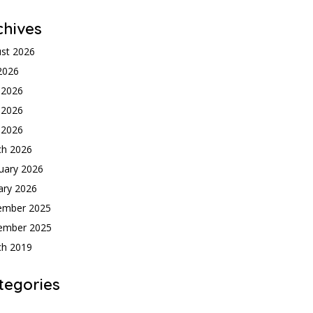
chives
st 2026
 2026
 2026
 2026
l 2026
ch 2026
uary 2026
ary 2026
ember 2025
ember 2025
ch 2019
tegories
h