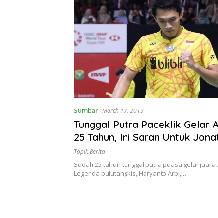
Sumbar
March 17, 2019
Tunggal Putra Paceklik Gelar A
25 Tahun, Ini Saran Untuk Jona
Topik Berita
Sudah 25 tahun tunggal putra puasa gelar juara A
Legenda bulutangkis, Haryanto Arbi,…