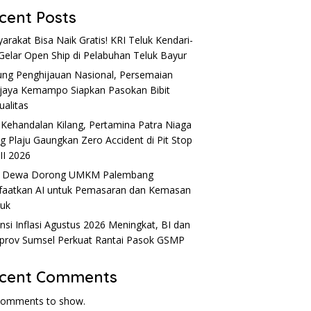
cent Posts
arakat Bisa Naik Gratis! KRI Teluk Kendari-
Gelar Open Ship di Pelabuhan Teluk Bayur
ng Penghijauan Nasional, Persemaian
ijaya Kemampo Siapkan Pasokan Bibit
ualitas
 Kehandalan Kilang, Pertamina Patra Niaga
ng Plaju Gaungkan Zero Accident di Pit Stop
 II 2026
u Dewa Dorong UMKM Palembang
aatkan AI untuk Pemasaran dan Kemasan
uk
nsi Inflasi Agustus 2026 Meningkat, BI dan
rov Sumsel Perkuat Rantai Pasok GSMP
cent Comments
comments to show.