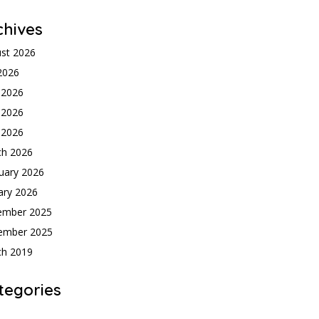
chives
st 2026
 2026
 2026
 2026
l 2026
ch 2026
uary 2026
ary 2026
ember 2025
ember 2025
ch 2019
tegories
h