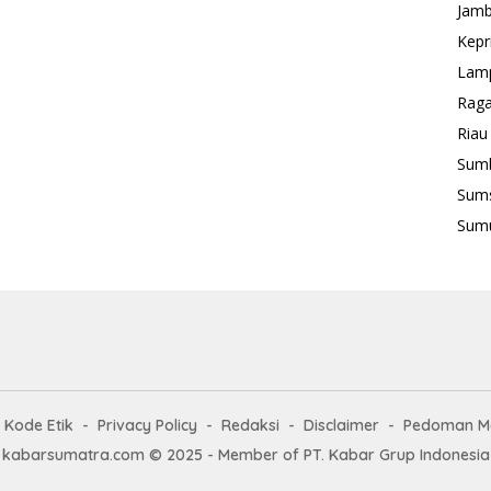
Jamb
Kepr
Lam
Rag
Riau
Sum
Sum
Sum
Kode Etik
Privacy Policy
Redaksi
Disclaimer
Pedoman Me
kabarsumatra.com © 2025 - Member of PT. Kabar Grup Indonesia