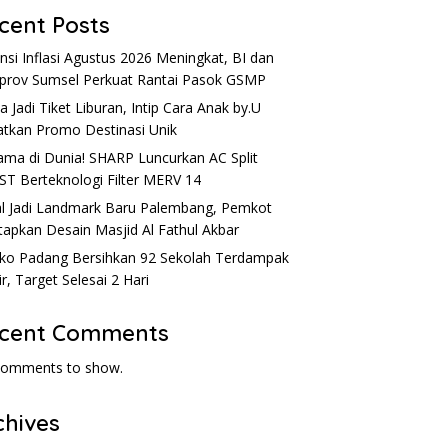
cent Posts
nsi Inflasi Agustus 2026 Meningkat, BI dan
rov Sumsel Perkuat Rantai Pasok GSMP
a Jadi Tiket Liburan, Intip Cara Anak by.U
tkan Promo Destinasi Unik
ama di Dunia! SHARP Luncurkan AC Split
ST Berteknologi Filter MERV 14
l Jadi Landmark Baru Palembang, Pemkot
apkan Desain Masjid Al Fathul Akbar
o Padang Bersihkan 92 Sekolah Terdampak
ir, Target Selesai 2 Hari
cent Comments
comments to show.
chives