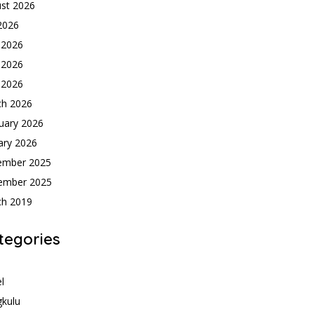
st 2026
 2026
 2026
 2026
l 2026
ch 2026
uary 2026
ary 2026
ember 2025
ember 2025
ch 2019
tegories
h
l
kulu