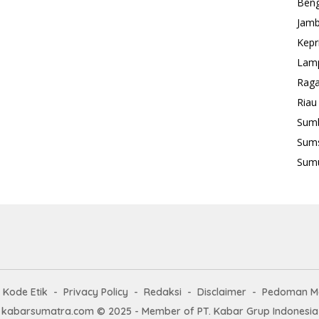
Beng
Jamb
Kepr
Lam
Rag
Riau
Sum
Sum
Sum
Kode Etik
Privacy Policy
Redaksi
Disclaimer
Pedoman Me
kabarsumatra.com © 2025 - Member of PT. Kabar Grup Indonesia