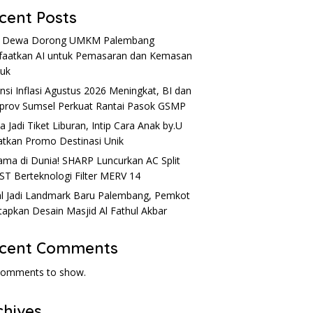
cent Posts
u Dewa Dorong UMKM Palembang
aatkan AI untuk Pemasaran dan Kemasan
uk
nsi Inflasi Agustus 2026 Meningkat, BI dan
rov Sumsel Perkuat Rantai Pasok GSMP
a Jadi Tiket Liburan, Intip Cara Anak by.U
tkan Promo Destinasi Unik
ama di Dunia! SHARP Luncurkan AC Split
ST Berteknologi Filter MERV 14
l Jadi Landmark Baru Palembang, Pemkot
apkan Desain Masjid Al Fathul Akbar
cent Comments
comments to show.
chives