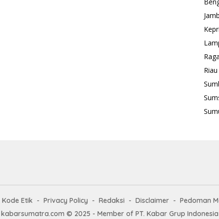
Beng
Jamb
Kepr
Lam
Rag
Riau
Sum
Sum
Sum
Kode Etik
Privacy Policy
Redaksi
Disclaimer
Pedoman Me
kabarsumatra.com © 2025 - Member of PT. Kabar Grup Indonesia