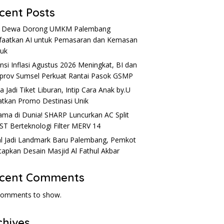
cent Posts
u Dewa Dorong UMKM Palembang
aatkan AI untuk Pemasaran dan Kemasan
uk
nsi Inflasi Agustus 2026 Meningkat, BI dan
rov Sumsel Perkuat Rantai Pasok GSMP
a Jadi Tiket Liburan, Intip Cara Anak by.U
tkan Promo Destinasi Unik
ama di Dunia! SHARP Luncurkan AC Split
ST Berteknologi Filter MERV 14
l Jadi Landmark Baru Palembang, Pemkot
apkan Desain Masjid Al Fathul Akbar
cent Comments
comments to show.
chives