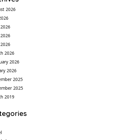
st 2026
 2026
 2026
 2026
l 2026
ch 2026
uary 2026
ary 2026
ember 2025
ember 2025
ch 2019
tegories
h
l