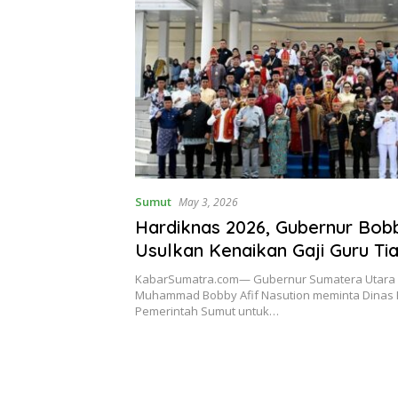
Sumut
May 3, 2026
Hardiknas 2026, Gubernur Bob
Usulkan Kenaikan Gaji Guru Ti
KabarSumatra.com— Gubernur Sumatera Utara 
Muhammad Bobby Afif Nasution meminta Dinas 
Pemerintah Sumut untuk…