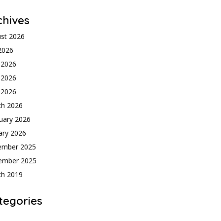
chives
st 2026
 2026
 2026
 2026
l 2026
ch 2026
uary 2026
ary 2026
ember 2025
ember 2025
ch 2019
tegories
h