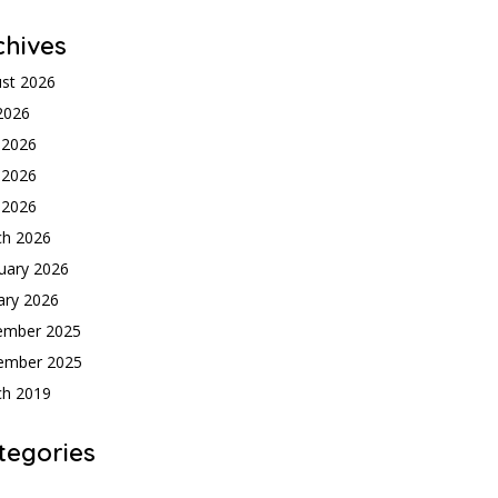
chives
st 2026
 2026
 2026
 2026
l 2026
ch 2026
uary 2026
ary 2026
ember 2025
ember 2025
ch 2019
tegories
h