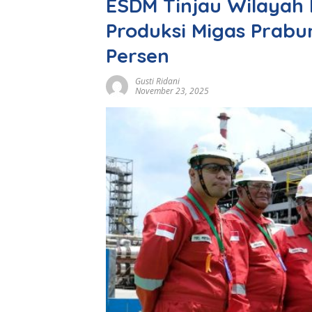
ESDM Tinjau Wilayah 
Produksi Migas Prabu
Persen
Gusti Ridani
November 23, 2025