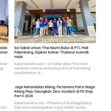
Polda
Soi Sabai Urban Thai Resmi Buka di PTC Mall
anan
Palembang, Sajikan Kuliner Thailand Autentik
Halal
umsel
KabarSumatra.com— Soi Sabai Urban Thai resmi
ng
membuka restoran terbarunya di Kota Palembang
yang berlokasi di…
Jaga Kehandalan Kilang, Pertamina Patra Niaga
Kilang Plaju Gaungkan Zero Accident di Pit Stop
Part II 2026
KabarSumatra.com— Pertamina Patra Niaga Kilang
ntah
Plaju terus menempatkan aspek Health, Safety,