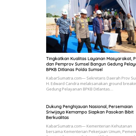
Tingkatkan Kualitas Layanan Masyarakat, 
dan Pemprov Sumsel Bangun Gedung Pelay
BPKB Ditlanas Polda Sumsel
KabarSumatra.com— Sekretaris Daerah Prov S
H. Edward Candra melaksanakan ground breaki
Gedung Pelayanan BPKB Ditlantas…
Dukung Penghijauan Nasional, Persemaian
Sriwijaya Kemampo Siapkan Pasokan Bibit
Berkualitas
KabarSumatra.com— Kementerian Kehutanan
bersama Kementerian Pekerjaan Umum, Pemeri