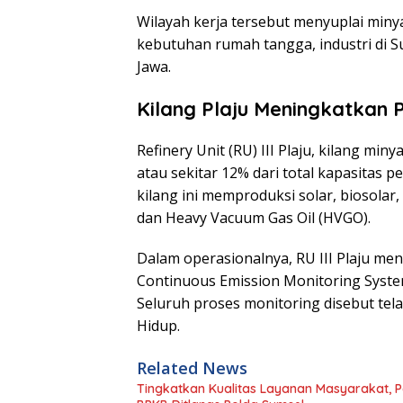
Wilayah kerja tersebut menyuplai minya
kebutuhan rumah tangga, industri di S
Jawa.
Kilang Plaju Meningkatkan
Refinery Unit (RU) III Plaju, kilang min
atau sekitar 12% dari total kapasitas 
kilang ini memproduksi solar, biosolar, p
dan Heavy Vacuum Gas Oil (HVGO).
Dalam operasionalnya, RU III Plaju me
Continuous Emission Monitoring Syste
Seluruh proses monitoring disebut te
Hidup.
Related News
Tingkatkan Kualitas Layanan Masyarakat,