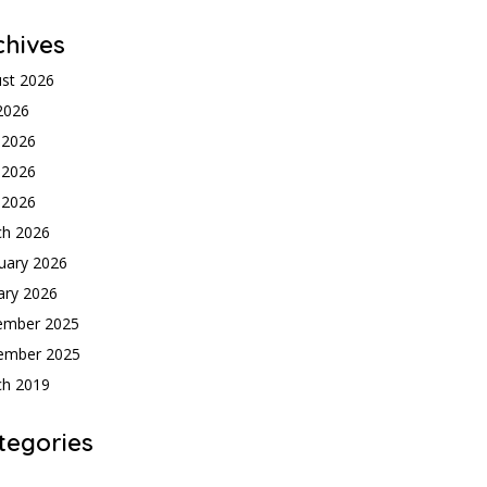
chives
st 2026
 2026
 2026
 2026
l 2026
ch 2026
uary 2026
ary 2026
ember 2025
ember 2025
ch 2019
tegories
h