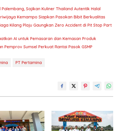
 Palembang, Sajikan Kuliner Thailand Autentik Halal
riwijaya Kemampo Siapkan Pasokan Bibit Berkualitas
aga Kilang Plaju Gaungkan Zero Accident di Pit Stop Part
atkan AI untuk Pemasaran dan Kemasan Produk
 dan Pemprov Sumsel Perkuat Rantai Pasok GSMP
mina
PT Pertamina