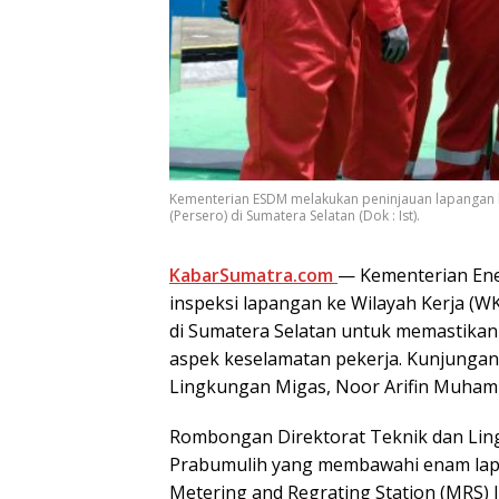
Kementerian ESDM melakukan peninjauan lapangan k
(Persero) di Sumatera Selatan (Dok : Ist).
KabarSumatra.com
— Kementerian Ene
inspeksi lapangan ke Wilayah Kerja (W
di Sumatera Selatan untuk memastikan 
aspek keselamatan pekerja. Kunjungan 
Lingkungan Migas, Noor Arifin Muha
Rombongan Direktorat Teknik dan Ling
Prabumulih yang membawahi enam lapan
Metering and Regrating Station (MRS) 