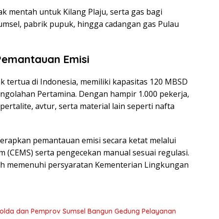
k mentah untuk Kilang Plaju, serta gas bagi
umsel, pabrik pupuk, hingga cadangan gas Pulau
 Pemantauan Emisi
yak tertua di Indonesia, memiliki kapasitas 120 MBSD
pengolahan Pertamina. Dengan hampir 1.000 pekerja,
ertalite, avtur, serta material lain seperti nafta
nerapkan pemantauan emisi secara ketat melalui
m (CEMS) serta pengecekan manual sesuai regulasi.
lah memenuhi persyaratan Kementerian Lingkungan
 Polda dan Pemprov Sumsel Bangun Gedung Pelayanan