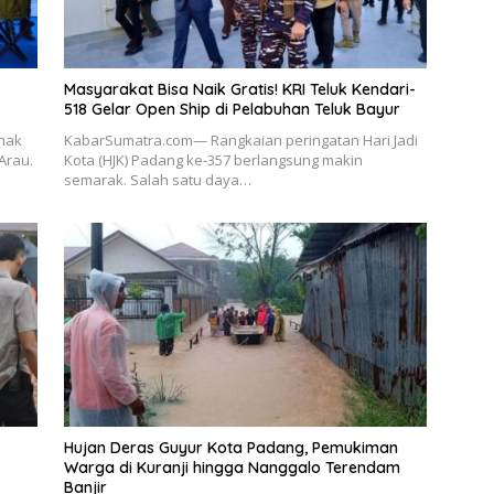
Masyarakat Bisa Naik Gratis! KRI Teluk Kendari-
518 Gelar Open Ship di Pelabuhan Teluk Bayur
nak
KabarSumatra.com— Rangkaian peringatan Hari Jadi
Arau.
Kota (HJK) Padang ke-357 berlangsung makin
semarak. Salah satu daya…
Hujan Deras Guyur Kota Padang, Pemukiman
Warga di Kuranji hingga Nanggalo Terendam
Banjir