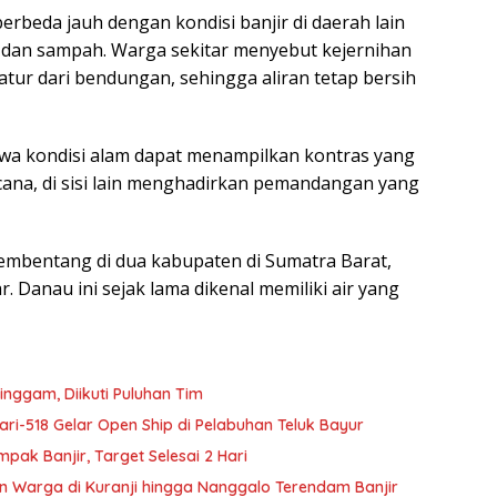
rbeda jauh dengan kondisi banjir di daerah lain
, dan sampah. Warga sekitar menyebut kejernihan
eratur dari bendungan, sehingga aliran tetap bersih
hwa kondisi alam dapat menampilkan kontras yang
cana, di sisi lain menghadirkan pemandangan yang
embentang di dua kabupaten di Sumatra Barat,
 Danau ini sejak lama dikenal memiliki air yang
nggam, Diikuti Puluhan Tim
ari-518 Gelar Open Ship di Pelabuhan Teluk Bayur
ak Banjir, Target Selesai 2 Hari
 Warga di Kuranji hingga Nanggalo Terendam Banjir