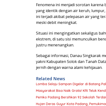
Fenomena ini menjadi sorotan karena be
yang identik dengan air keruh, lumpur
ini terjadi akibat pelepasan air yang t
meski debit meningkat.
Situasi ini mengingatkan sekaligus ba
ekstrem, di satu sisi memunculkan ben
justru menenangkan.
Sebagai informasi, Danau Singkarak m
yakni Kabupaten Solok dan Tanah Datar.
jernih dengan warna alami kehijauan.
Related News
Lomba Selaju Sampan Digelar di Batang Pali
Masyarakat Bisa Naik Gratis! KRI Teluk Kend
Pemko Padang Bersihkan 92 Sekolah Terdamp
Hujan Deras Guyur Kota Padang, Pemukiman