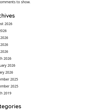
comments to show.
chives
st 2026
 2026
 2026
 2026
l 2026
ch 2026
uary 2026
ary 2026
ember 2025
ember 2025
ch 2019
tegories