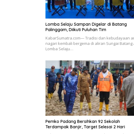
Lomba Selaju Sampan Digelar di Batang
Palinggam, Diikuti Puluhan Tim
KabarSumatra.com— Tradisi dan kebudayaan a
nagari kembali bergema di aliran Sungai Batang 
Lomba Selaju…
Pemko Padang Bersihkan 92 Sekolah
Terdampak Banjir, Target Selesai 2 Hari