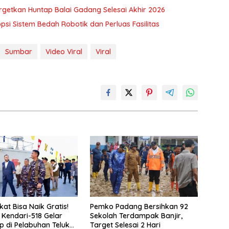
getkan Huntap Balai Gadang Selesai Akhir 2026
i Sistem Bedah Robotik dan Perluas Fasilitas
Sumbar
Video Viral
Viral
at Bisa Naik Gratis!
Pemko Padang Bersihkan 92
k Kendari-518 Gelar
Sekolah Terdampak Banjir,
p di Pelabuhan Teluk
Target Selesai 2 Hari