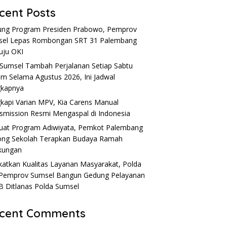
cent Posts
ng Program Presiden Prabowo, Pemprov
sel Lepas Rombongan SRT 31 Palembang
uju OKI
Sumsel Tambah Perjalanan Setiap Sabtu
m Selama Agustus 2026, Ini Jadwal
gkapnya
kapi Varian MPV, Kia Carens Manual
smission Resmi Mengaspal di Indonesia
uat Program Adiwiyata, Pemkot Palembang
ng Sekolah Terapkan Budaya Ramah
kungan
katkan Kualitas Layanan Masyarakat, Polda
Pemprov Sumsel Bangun Gedung Pelayanan
 Ditlanas Polda Sumsel
cent Comments