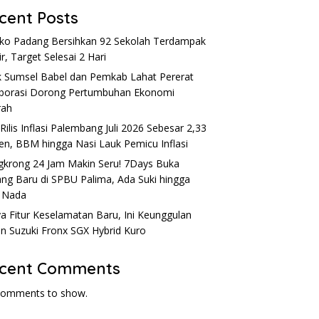
cent Posts
o Padang Bersihkan 92 Sekolah Terdampak
ir, Target Selesai 2 Hari
 Sumsel Babel dan Pemkab Lahat Pererat
borasi Dorong Pertumbuhan Ekonomi
rah
Rilis Inflasi Palembang Juli 2026 Sebesar 2,33
en, BBM hingga Nasi Lauk Pemicu Inflasi
krong 24 Jam Makin Seru! 7Days Buka
ng Baru di SPBU Palima, Ada Suki hingga
 Nada
a Fitur Keselamatan Baru, Ini Keunggulan
an Suzuki Fronx SGX Hybrid Kuro
cent Comments
comments to show.