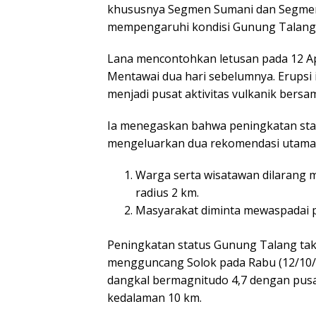
khususnya Segmen Sumani dan Segmen Sul
mempengaruhi kondisi Gunung Talang
Lana mencontohkan letusan pada 12 Ap
Mentawai dua hari sebelumnya. Erupsi
menjadi pusat aktivitas vulkanik ber
Ia menegaskan bahwa peningkatan statu
mengeluarkan dua rekomendasi utama
Warga serta wisatawan dilarang 
radius 2 km.
Masyarakat diminta mewaspadai p
Peningkatan status Gunung Talang tak
mengguncang Solok pada Rabu (12/10/
dangkal bermagnitudo 4,7 dengan pusat
kedalaman 10 km.