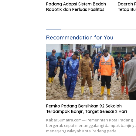
Padang Adopsi Sistem Bedah
Daerah 
Robotik dan Perluas Fasilitas
Tetap Bu
Minggu
Recommendation for You
Pemko Padang Bersihkan 92 Sekolah
Terdampak Banjir, Target Selesai 2 Hari
KabarSumatra.com— Pemerintah Kota Padang
bergerak cepat menanggulangi dampak banjir y
menerjang wilayah Kota Padang pada…