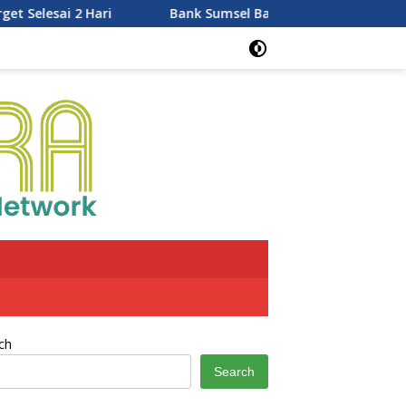
Bank Sumsel Babel dan Pemkab Lahat Pererat Kolaboras
ch
Search