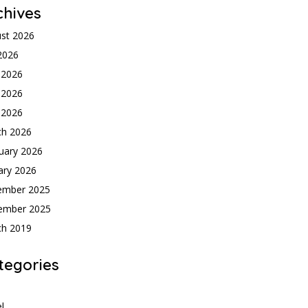
chives
st 2026
 2026
 2026
 2026
l 2026
ch 2026
uary 2026
ary 2026
ember 2025
ember 2025
ch 2019
tegories
h
l