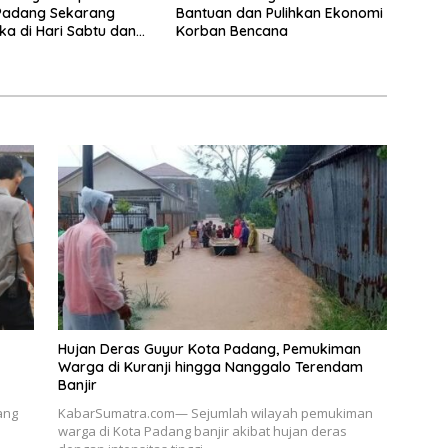
Padang Sekarang
Bantuan dan Pulihkan Ekonomi
ka di Hari Sabtu dan
Korban Bencana
Hujan Deras Guyur Kota Padang, Pemukiman
Warga di Kuranji hingga Nanggalo Terendam
Banjir
ang
KabarSumatra.com— Sejumlah wilayah pemukiman
warga di Kota Padang banjir akibat hujan deras