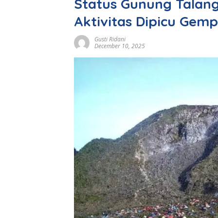
Status Gunung Talang
Aktivitas Dipicu Gemp
Gusti Ridani
December 10, 2025