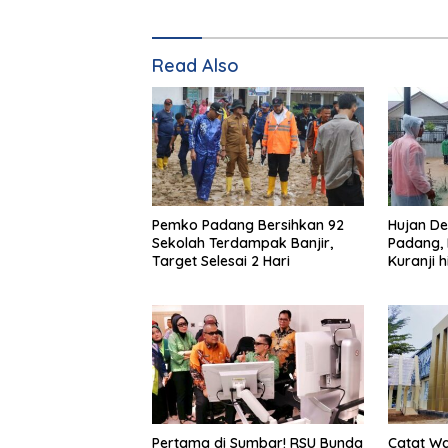
Read Also
Pemko Padang Bersihkan 92
Hujan De
Sekolah Terdampak Banjir,
Padang,
Target Selesai 2 Hari
Kuranji 
Terendam
Pertama di Sumbar! RSU Bunda
Catat Wa