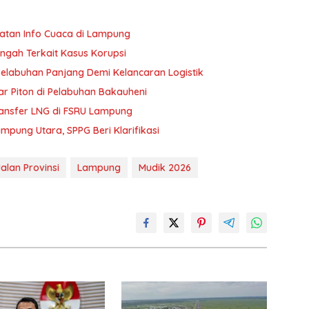
atan Info Cuaca di Lampung
ngah Terkait Kasus Korupsi
abuhan Panjang Demi Kelancaran Logistik
ar Piton di Pelabuhan Bakauheni
ansfer LNG di FSRU Lampung
pung Utara, SPPG Beri Klarifikasi
alan Provinsi
Lampung
Mudik 2026