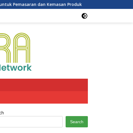
Kemasan Produk
Potensi Inflasi Agustus 2026 Meningka
ch
Search