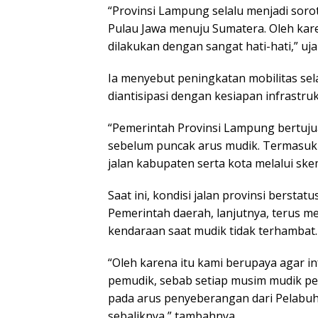
“Provinsi Lampung selalu menjadi soro
Pulau Jawa menuju Sumatera. Oleh kare
dilakukan dengan sangat hati-hati,” u
Ia menyebut peningkatan mobilitas se
diantisipasi dengan kesiapan infrastru
“Pemerintah Provinsi Lampung bertujuan
sebelum puncak arus mudik. Termasuk 
jalan kabupaten serta kota melalui ske
Saat ini, kondisi jalan provinsi bersta
Pemerintah daerah, lanjutnya, terus 
kendaraan saat mudik tidak terhambat.
“Oleh karena itu kami berupaya agar i
pemudik, sebab setiap musim mudik per
pada arus penyeberangan dari Pelabu
sebaliknya,” tambahnya.