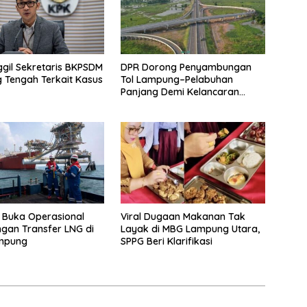
gil Sekretaris BKPSDM
DPR Dorong Penyambungan
Tengah Terkait Kasus
Tol Lampung–Pelabuhan
Panjang Demi Kelancaran
Logistik
 Buka Operasional
Viral Dugaan Makanan Tak
gan Transfer LNG di
Layak di MBG Lampung Utara,
mpung
SPPG Beri Klarifikasi