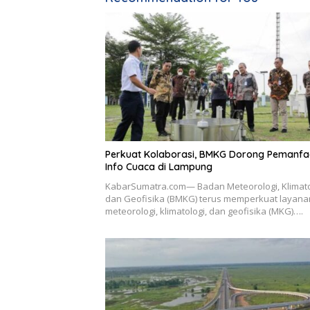
Perkuat Kolaborasi, BMKG Dorong Pemanfa
Info Cuaca di Lampung
KabarSumatra.com— Badan Meteorologi, Klimato
dan Geofisika (BMKG) terus memperkuat layana
meteorologi, klimatologi, dan geofisika (MKG)….