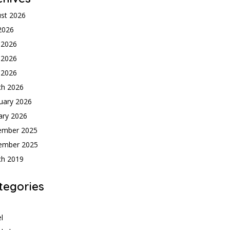
st 2026
 2026
 2026
 2026
l 2026
ch 2026
uary 2026
ary 2026
ember 2025
ember 2025
ch 2019
tegories
h
l