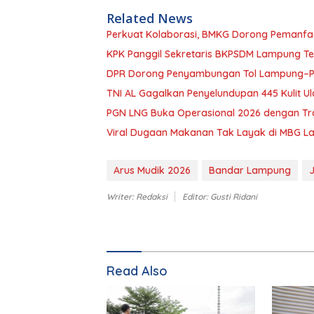
Related News
Perkuat Kolaborasi, BMKG Dorong Pemanfa
KPK Panggil Sekretaris BKPSDM Lampung Te
DPR Dorong Penyambungan Tol Lampung–Pel
TNI AL Gagalkan Penyelundupan 445 Kulit Ul
PGN LNG Buka Operasional 2026 dengan Tr
Viral Dugaan Makanan Tak Layak di MBG Lam
Arus Mudik 2026
Bandar Lampung
J
Writer: Redaksi
Editor: Gusti Ridani
Read Also