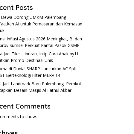
cent Posts
u Dewa Dorong UMKM Palembang
aatkan AI untuk Pemasaran dan Kemasan
uk
nsi Inflasi Agustus 2026 Meningkat, BI dan
rov Sumsel Perkuat Rantai Pasok GSMP
a Jadi Tiket Liburan, Intip Cara Anak by.U
tkan Promo Destinasi Unik
ama di Dunia! SHARP Luncurkan AC Split
ST Berteknologi Filter MERV 14
l Jadi Landmark Baru Palembang, Pemkot
apkan Desain Masjid Al Fathul Akbar
cent Comments
comments to show.
chives