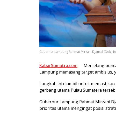
Gubernur Lampung Rahmat Mirzani Djausal (Dok : Int
KabarSumatra.com
— Menjelang puncak
Lampung memasang target ambisius, yak
Langkah ini diambil untuk memastikan
gerbang utama Pulau Sumatera terseb
Gubernur Lampung Rahmat Mirzani Dja
prioritas utama mengingat posisi stra