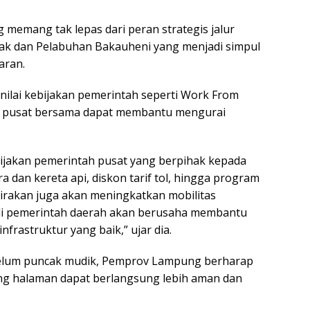
memang tak lepas dari peran strategis jalur
k dan Pelabuhan Bakauheni yang menjadi simpul
aran.
enilai kebijakan pemerintah seperti Work From
uti pusat bersama dapat membantu mengurai
ijakan pemerintah pusat yang berpihak kepada
a dan kereta api, diskon tarif tol, hingga program
rkirakan juga akan meningkatkan mobilitas
adi pemerintah daerah akan berusaha membantu
rastruktur yang baik,” ujar dia.
belum puncak mudik, Pemprov Lampung berharap
g halaman dapat berlangsung lebih aman dan