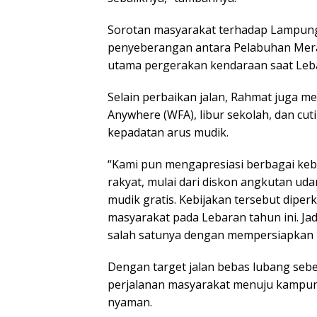
Sorotan masyarakat terhadap Lampung 
penyeberangan antara Pelabuhan Mera
utama pergerakan kendaraan saat Leb
Selain perbaikan jalan, Rahmat juga m
Anywhere (WFA), libur sekolah, dan c
kepadatan arus mudik.
“Kami pun mengapresiasi berbagai keb
rakyat, mulai dari diskon angkutan udar
mudik gratis. Kebijakan tersebut dipe
masyarakat pada Lebaran tahun ini. J
salah satunya dengan mempersiapkan inf
Dengan target jalan bebas lubang se
perjalanan masyarakat menuju kampun
nyaman.