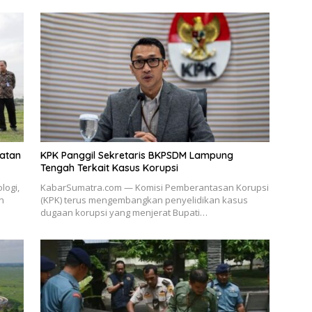
atan
KPK Panggil Sekretaris BKPSDM Lampung
Tengah Terkait Kasus Korupsi
logi,
KabarSumatra.com — Komisi Pemberantasan Korupsi
n
(KPK) terus mengembangkan penyelidikan kasus
dugaan korupsi yang menjerat Bupati…