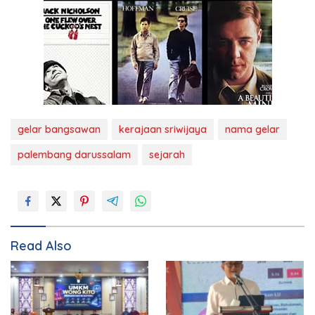
gelar bangsawan
kerajaan sriwijaya
nama gelar
palembang darussalam
sejarah
Read Also