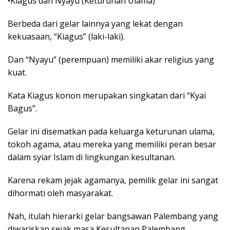
•Kiagus dan Nyayu (Keturunan Ulama)
Berbeda dari gelar lainnya yang lekat dengan
kekuasaan, “Kiagus” (laki-laki).
Dan “Nyayu” (perempuan) memiliki akar religius yang
kuat.
Kata Kiagus konon merupakan singkatan dari “Kyai
Bagus”.
Gelar ini disematkan pada keluarga keturunan ulama,
tokoh agama, atau mereka yang memiliki peran besar
dalam syiar Islam di lingkungan kesultanan.
Karena rekam jejak agamanya, pemilik gelar ini sangat
dihormati oleh masyarakat.
Nah, itulah hierarki gelar bangsawan Palembang yang
diwariskan sejak masa Kesultanan Palembang