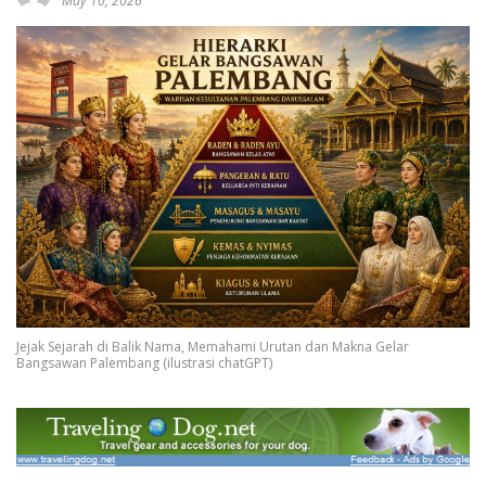
May 10, 2026
Jejak Sejarah di Balik Nama, Memahami Urutan dan Makna Gelar
Bangsawan Palembang (ilustrasi chatGPT)