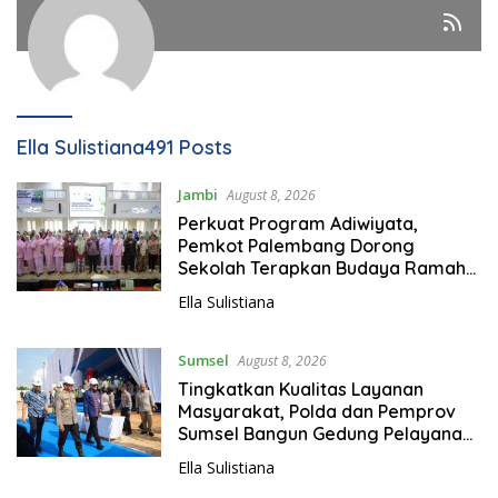
Ella Sulistiana
491 Posts
Jambi
August 8, 2026
Perkuat Program Adiwiyata,
Pemkot Palembang Dorong
Sekolah Terapkan Budaya Ramah
Lingkungan
Ella Sulistiana
Sumsel
August 8, 2026
Tingkatkan Kualitas Layanan
Masyarakat, Polda dan Pemprov
Sumsel Bangun Gedung Pelayanan
BPKB Ditlanas Polda Sumsel
Ella Sulistiana