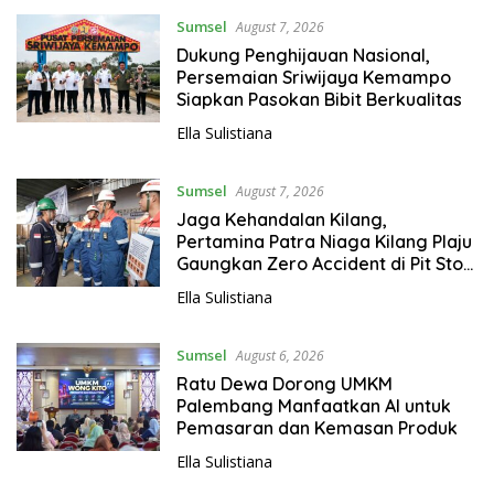
Sumsel
August 7, 2026
Dukung Penghijauan Nasional,
Persemaian Sriwijaya Kemampo
Siapkan Pasokan Bibit Berkualitas
Ella Sulistiana
Sumsel
August 7, 2026
Jaga Kehandalan Kilang,
Pertamina Patra Niaga Kilang Plaju
Gaungkan Zero Accident di Pit Stop
Part II 2026
Ella Sulistiana
Sumsel
August 6, 2026
Ratu Dewa Dorong UMKM
Palembang Manfaatkan AI untuk
Pemasaran dan Kemasan Produk
Ella Sulistiana