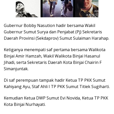
Gubernur Bobby Nasution hadir bersama Wakil
Gubernur Sumut Surya dan Penjabat (Pj) Sekretaris
Daerah Provinsi (Sekdaprov) Sumut Sulaiman Harahap.
Ketiganya menempati saf pertama bersama Walikota
Binjai Amir Hamzah, Wakil Walikota Binjai Hasanul
Jihadi, serta Sekretaris Daerah Kota Binjai Chairin F
Simanjuntak.
Di saf perempuan tampak hadir Ketua TP PKK Sumut
Kahiyang Ayu, Staf Ahli I TP PKK Sumut Titiek Sugiharti.
Kemudian Ketua DWP Sumut Evi Novida, Ketua TP PKK
Kota Binjai Nurhayati.