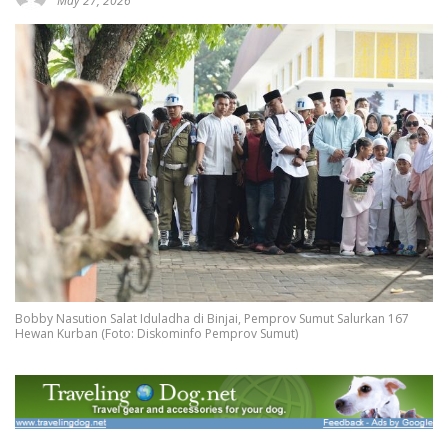
May 27, 2026
Bobby Nasution Salat Iduladha di Binjai, Pemprov Sumut Salurkan 167
Hewan Kurban (Foto: Diskominfo Pemprov Sumut)