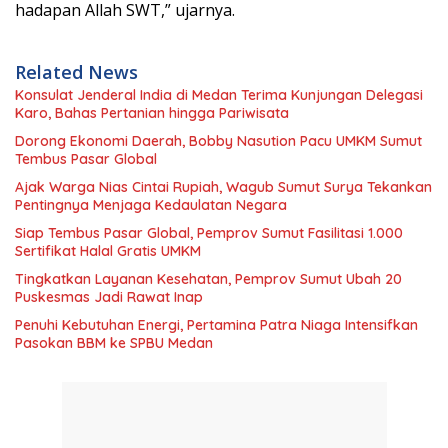
hadapan Allah SWT,” ujarnya.
Related News
Konsulat Jenderal India di Medan Terima Kunjungan Delegasi
Karo, Bahas Pertanian hingga Pariwisata
Dorong Ekonomi Daerah, Bobby Nasution Pacu UMKM Sumut
Tembus Pasar Global
Ajak Warga Nias Cintai Rupiah, Wagub Sumut Surya Tekankan
Pentingnya Menjaga Kedaulatan Negara
Siap Tembus Pasar Global, Pemprov Sumut Fasilitasi 1.000
Sertifikat Halal Gratis UMKM
Tingkatkan Layanan Kesehatan, Pemprov Sumut Ubah 20
Puskesmas Jadi Rawat Inap
Penuhi Kebutuhan Energi, Pertamina Patra Niaga Intensifkan
Pasokan BBM ke SPBU Medan