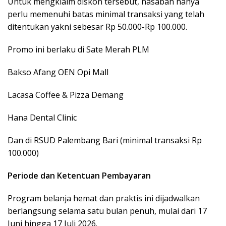
Untuk mengklaim diskon tersebut, nasabah hanya
perlu memenuhi batas minimal transaksi yang telah
ditentukan yakni sebesar Rp 50.000-Rp 100.000.
Promo ini berlaku di Sate Merah PLM
Bakso Afang OEN Opi Mall
Lacasa Coffee & Pizza Demang
Hana Dental Clinic
Dan di RSUD Palembang Bari (minimal transaksi Rp
100.000)
Periode dan Ketentuan Pembayaran
Program belanja hemat dan praktis ini dijadwalkan
berlangsung selama satu bulan penuh, mulai dari 17
Juni hingga 17 Juli 2026.