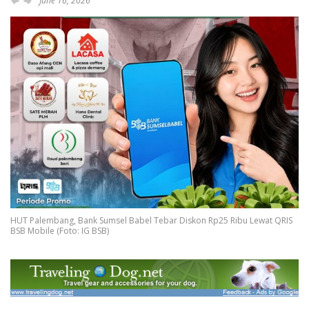
June 16, 2026
HUT Palembang, Bank Sumsel Babel Tebar Diskon Rp25 Ribu Lewat QRIS
BSB Mobile (Foto: IG BSB)