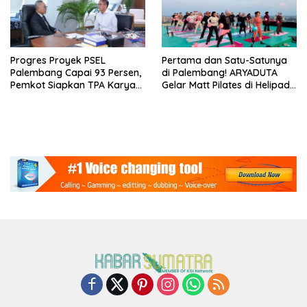
Progres Proyek PSEL
Pertama dan Satu-Satunya
Palembang Capai 93 Persen,
di Palembang! ARYADUTA
Pemkot Siapkan TPA Karya
Gelar Matt Pilates di Helipad
Jaya
dari Sunrise hingga Sunset