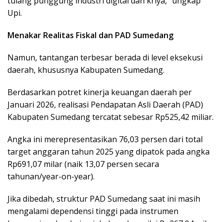
tulang punggung industri digital dan kriya,” ungkap
Upi.
Menakar Realitas Fiskal dan PAD Sumedang
Namun, tantangan terbesar berada di level eksekusi
daerah, khususnya Kabupaten Sumedang.
Berdasarkan potret kinerja keuangan daerah per
Januari 2026, realisasi Pendapatan Asli Daerah (PAD)
Kabupaten Sumedang tercatat sebesar Rp525,42 miliar.
Angka ini merepresentasikan 76,03 persen dari total
target anggaran tahun 2025 yang dipatok pada angka
Rp691,07 milar (naik 13,07 persen secara
tahunan/year-on-year).
Jika dibedah, struktur PAD Sumedang saat ini masih
mengalami dependensi tinggi pada instrumen