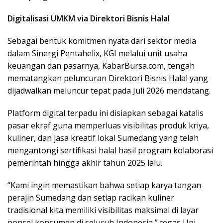
Digitalisasi UMKM via Direktori Bisnis Halal
Sebagai bentuk komitmen nyata dari sektor media
dalam Sinergi Pentahelix, KGI melalui unit usaha
keuangan dan pasarnya, KabarBursa.com, tengah
mematangkan peluncuran Direktori Bisnis Halal yang
dijadwalkan meluncur tepat pada Juli 2026 mendatang.
Platform digital terpadu ini disiapkan sebagai katalis
pasar ekraf guna memperluas visibilitas produk kriya,
kuliner, dan jasa kreatif lokal Sumedang yang telah
mengantongi sertifikasi halal hasil program kolaborasi
pemerintah hingga akhir tahun 2025 lalu.
“Kami ingin memastikan bahwa setiap karya tangan
perajin Sumedang dan setiap racikan kuliner
tradisional kita memiliki visibilitas maksimal di layar
ponsel konsumen di seluruh Indonesia,” tegas Upi.