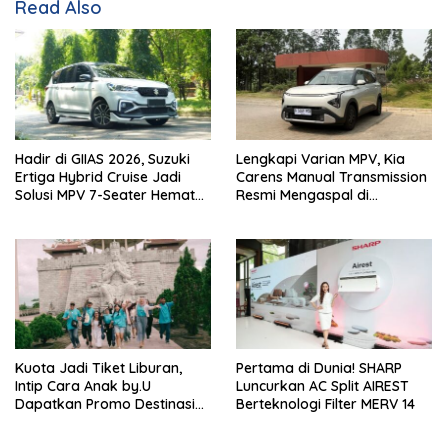
Read Also
Hadir di GIIAS 2026, Suzuki
Lengkapi Varian MPV, Kia
Ertiga Hybrid Cruise Jadi
Carens Manual Transmission
Solusi MPV 7-Seater Hemat
Resmi Mengaspal di
Bahan Bakar
Indonesia
Kuota Jadi Tiket Liburan,
Pertama di Dunia! SHARP
Intip Cara Anak by.U
Luncurkan AC Split AIREST
Dapatkan Promo Destinasi
Berteknologi Filter MERV 14
Unik