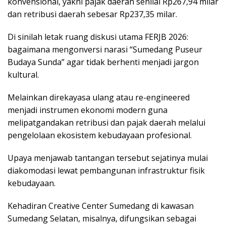
konvensional, yakni pajak daerah senilai Rp267,94 milar
dan retribusi daerah sebesar Rp237,35 milar.
Di sinilah letak ruang diskusi utama FERJB 2026:
bagaimana mengonversi narasi “Sumedang Puseur
Budaya Sunda” agar tidak berhenti menjadi jargon
kultural.
Melainkan direkayasa ulang atau re-engineered
menjadi instrumen ekonomi modern guna
melipatgandakan retribusi dan pajak daerah melalui
pengelolaan ekosistem kebudayaan profesional.
Upaya menjawab tantangan tersebut sejatinya mulai
diakomodasi lewat pembangunan infrastruktur fisik
kebudayaan.
Kehadiran Creative Center Sumedang di kawasan
Sumedang Selatan, misalnya, difungsikan sebagai