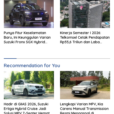
Punya Fitur Keselamatan
Kinerja Semester I 2026:
Baru, Ini Keunggulan Varian
Telkomsel Cetak Pendapatan
Suzuki Fronx SGX Hybrid
Rp55,6 Triliun dan Laba
Kuro
Bersih Rp10,4 Triliun
Recommendation for You
Hadir di GIIAS 2026, Suzuki
Lengkapi Varian MPV, Kia
Ertiga Hybrid Cruise Jadi
Carens Manual Transmission
Solusi MPV 7-Seater Hemat
Resmi Mengaspal di