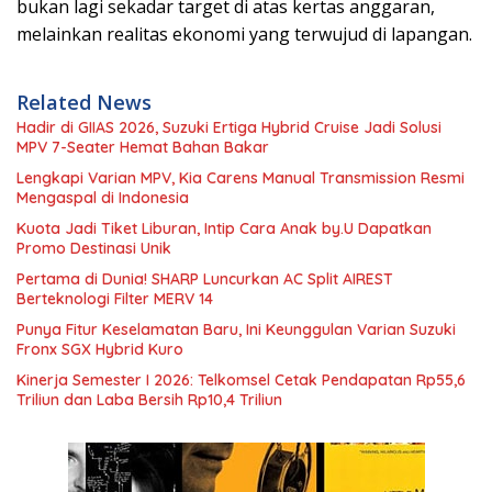
bukan lagi sekadar target di atas kertas anggaran,
melainkan realitas ekonomi yang terwujud di lapangan.
Related News
Hadir di GIIAS 2026, Suzuki Ertiga Hybrid Cruise Jadi Solusi
MPV 7-Seater Hemat Bahan Bakar
Lengkapi Varian MPV, Kia Carens Manual Transmission Resmi
Mengaspal di Indonesia
Kuota Jadi Tiket Liburan, Intip Cara Anak by.U Dapatkan
Promo Destinasi Unik
Pertama di Dunia! SHARP Luncurkan AC Split AIREST
Berteknologi Filter MERV 14
Punya Fitur Keselamatan Baru, Ini Keunggulan Varian Suzuki
Fronx SGX Hybrid Kuro
Kinerja Semester I 2026: Telkomsel Cetak Pendapatan Rp55,6
Triliun dan Laba Bersih Rp10,4 Triliun