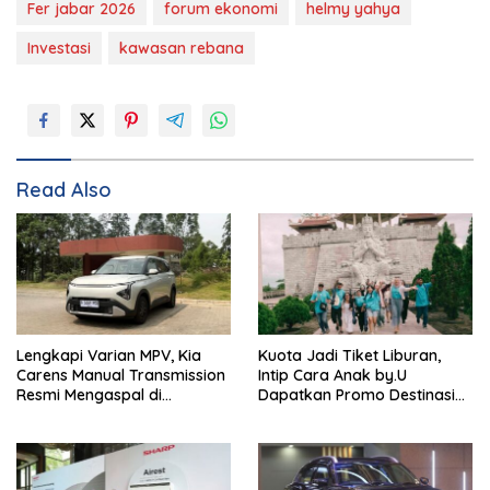
Fer jabar 2026
forum ekonomi
helmy yahya
Investasi
kawasan rebana
Read Also
Lengkapi Varian MPV, Kia
Kuota Jadi Tiket Liburan,
Carens Manual Transmission
Intip Cara Anak by.U
Resmi Mengaspal di
Dapatkan Promo Destinasi
Indonesia
Unik