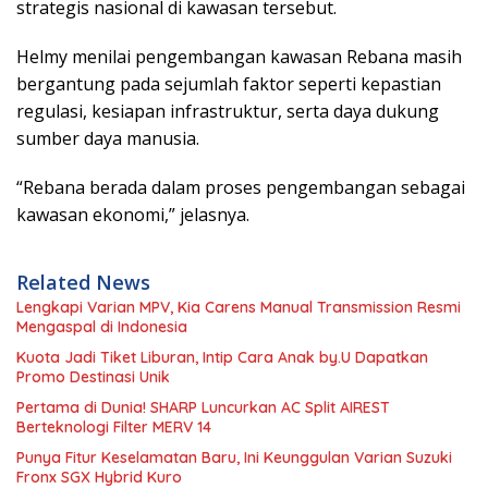
strategis nasional di kawasan tersebut.
Helmy menilai pengembangan kawasan Rebana masih
bergantung pada sejumlah faktor seperti kepastian
regulasi, kesiapan infrastruktur, serta daya dukung
sumber daya manusia.
“Rebana berada dalam proses pengembangan sebagai
kawasan ekonomi,” jelasnya.
Related News
Lengkapi Varian MPV, Kia Carens Manual Transmission Resmi
Mengaspal di Indonesia
Kuota Jadi Tiket Liburan, Intip Cara Anak by.U Dapatkan
Promo Destinasi Unik
Pertama di Dunia! SHARP Luncurkan AC Split AIREST
Berteknologi Filter MERV 14
Punya Fitur Keselamatan Baru, Ini Keunggulan Varian Suzuki
Fronx SGX Hybrid Kuro