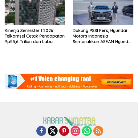
Kinerja Semester I 2026:
Dukung PSSI Pers, Hyundai
Telkomsel Cetak Pendapatan
Motors Indonesia
Rp55,6 Triliun dan Laba
Semarakkan ASEAN Hyundai
Bersih Rp10,4 Triliun
Cup 2026