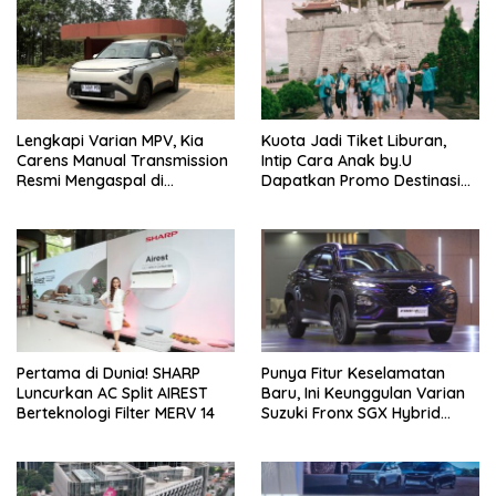
Lengkapi Varian MPV, Kia
Kuota Jadi Tiket Liburan,
Carens Manual Transmission
Intip Cara Anak by.U
Resmi Mengaspal di
Dapatkan Promo Destinasi
Indonesia
Unik
Pertama di Dunia! SHARP
Punya Fitur Keselamatan
Luncurkan AC Split AIREST
Baru, Ini Keunggulan Varian
Berteknologi Filter MERV 14
Suzuki Fronx SGX Hybrid
Kuro