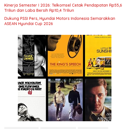
Kinerja Semester I 2026: Telkomsel Cetak Pendapatan Rp55,6
Triliun dan Laba Bersih Rp10,4 Triliun
Dukung PSSI Pers, Hyundai Motors Indonesia Semarakkan
ASEAN Hyundai Cup 2026