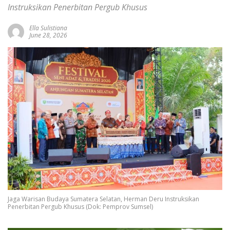
Instruksikan Penerbitan Pergub Khusus
Ella Sulistiana
June 28, 2026
Jaga Warisan Budaya Sumatera Selatan, Herman Deru Instruksikan
Penerbitan Pergub Khusus (Dok: Pemprov Sumsel)