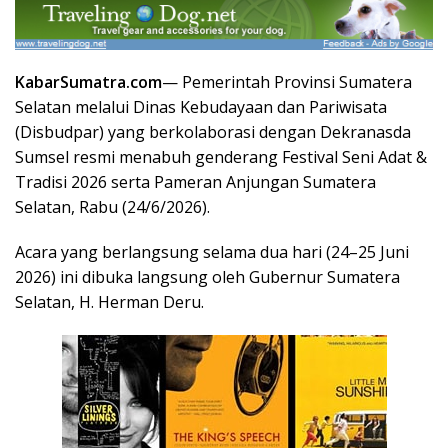
KabarSumatra.com
— Pemerintah Provinsi Sumatera
Selatan melalui Dinas Kebudayaan dan Pariwisata
(Disbudpar) yang berkolaborasi dengan Dekranasda
Sumsel resmi menabuh genderang Festival Seni Adat &
Tradisi 2026 serta Pameran Anjungan Sumatera
Selatan, Rabu (24/6/2026).
Acara yang berlangsung selama dua hari (24–25 Juni
2026) ini dibuka langsung oleh Gubernur Sumatera
Selatan, H. Herman Deru.