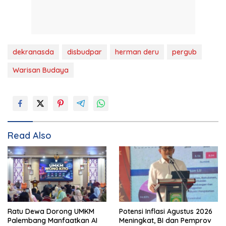
dekranasda
disbudpar
herman deru
pergub
Warisan Budaya
Read Also
Ratu Dewa Dorong UMKM
Potensi Inflasi Agustus 2026
Palembang Manfaatkan AI
Meningkat, BI dan Pemprov