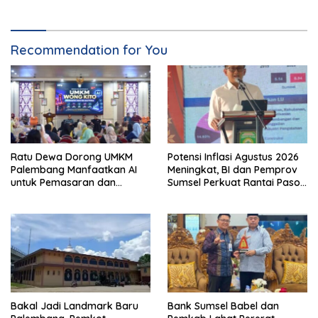
Recommendation for You
Ratu Dewa Dorong UMKM
Potensi Inflasi Agustus 2026
Palembang Manfaatkan AI
Meningkat, BI dan Pemprov
untuk Pemasaran dan
Sumsel Perkuat Rantai Pasok
Kemasan Produk
GSMP
Bakal Jadi Landmark Baru
Bank Sumsel Babel dan