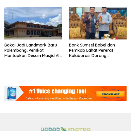
Bakal Jadi Landmark Baru
Bank Sumsel Babel dan
Palembang, Pemkot
Pemkab Lahat Pererat
Mantapkan Desain Masjid Al
Kolaborasi Dorong
Fathul Akbar
Pertumbuhan Ekonomi
Daerah