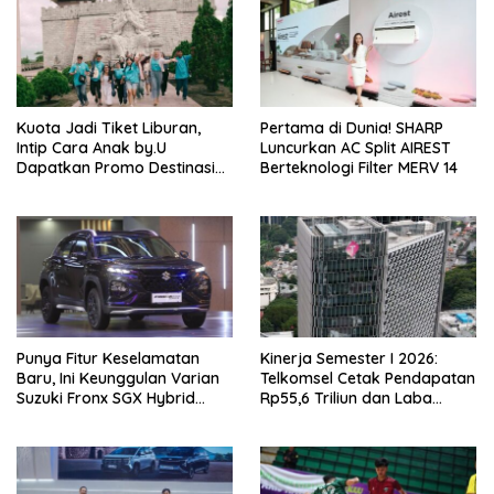
Kuota Jadi Tiket Liburan,
Pertama di Dunia! SHARP
Intip Cara Anak by.U
Luncurkan AC Split AIREST
Dapatkan Promo Destinasi
Berteknologi Filter MERV 14
Unik
Punya Fitur Keselamatan
Kinerja Semester I 2026:
Baru, Ini Keunggulan Varian
Telkomsel Cetak Pendapatan
Suzuki Fronx SGX Hybrid
Rp55,6 Triliun dan Laba
Kuro
Bersih Rp10,4 Triliun