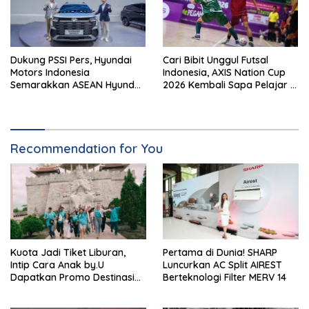
Dukung PSSI Pers, Hyundai
Cari Bibit Unggul Futsal
Motors Indonesia
Indonesia, AXIS Nation Cup
Semarakkan ASEAN Hyundai
2026 Kembali Sapa Pelajar di
Cup 2026
40 Kota
Recommendation for You
Kuota Jadi Tiket Liburan,
Pertama di Dunia! SHARP
Intip Cara Anak by.U
Luncurkan AC Split AIREST
Dapatkan Promo Destinasi
Berteknologi Filter MERV 14
Unik