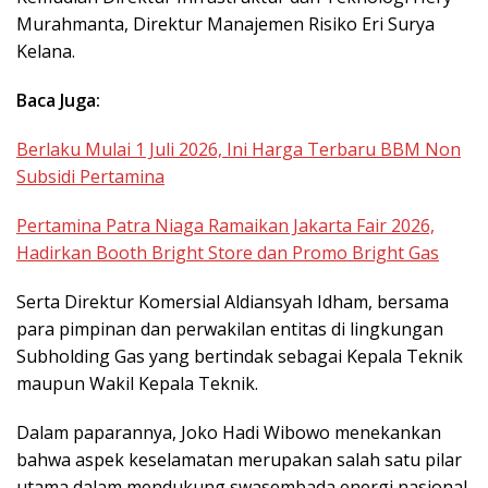
Murahmanta, Direktur Manajemen Risiko Eri Surya
Kelana.
Baca Juga:
Berlaku Mulai 1 Juli 2026, Ini Harga Terbaru BBM Non
Subsidi Pertamina
Pertamina Patra Niaga Ramaikan Jakarta Fair 2026,
Hadirkan Booth Bright Store dan Promo Bright Gas
Serta Direktur Komersial Aldiansyah Idham, bersama
para pimpinan dan perwakilan entitas di lingkungan
Subholding Gas yang bertindak sebagai Kepala Teknik
maupun Wakil Kepala Teknik.
Dalam paparannya, Joko Hadi Wibowo menekankan
bahwa aspek keselamatan merupakan salah satu pilar
utama dalam mendukung swasembada energi nasional.