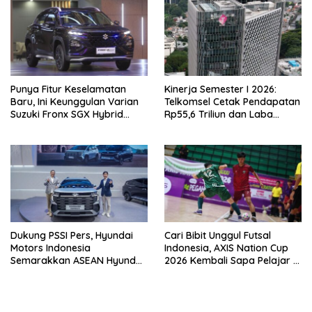
Punya Fitur Keselamatan
Kinerja Semester I 2026:
Baru, Ini Keunggulan Varian
Telkomsel Cetak Pendapatan
Suzuki Fronx SGX Hybrid
Rp55,6 Triliun dan Laba
Kuro
Bersih Rp10,4 Triliun
Dukung PSSI Pers, Hyundai
Cari Bibit Unggul Futsal
Motors Indonesia
Indonesia, AXIS Nation Cup
Semarakkan ASEAN Hyundai
2026 Kembali Sapa Pelajar di
Cup 2026
40 Kota