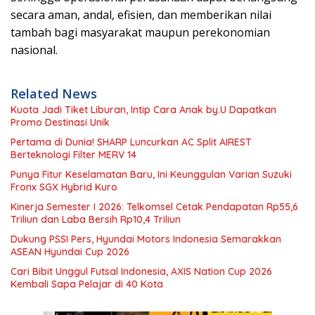
secara aman, andal, efisien, dan memberikan nilai
tambah bagi masyarakat maupun perekonomian
nasional.
Related News
Kuota Jadi Tiket Liburan, Intip Cara Anak by.U Dapatkan
Promo Destinasi Unik
Pertama di Dunia! SHARP Luncurkan AC Split AIREST
Berteknologi Filter MERV 14
Punya Fitur Keselamatan Baru, Ini Keunggulan Varian Suzuki
Fronx SGX Hybrid Kuro
Kinerja Semester I 2026: Telkomsel Cetak Pendapatan Rp55,6
Triliun dan Laba Bersih Rp10,4 Triliun
Dukung PSSI Pers, Hyundai Motors Indonesia Semarakkan
ASEAN Hyundai Cup 2026
Cari Bibit Unggul Futsal Indonesia, AXIS Nation Cup 2026
Kembali Sapa Pelajar di 40 Kota