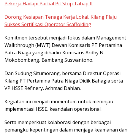
Pekerja Hadapi Partial Pit Stop Tahap II
Dorong Kesiapan Tenaga Kerja Lokal, Kilang Plaju
Sukses Sertifikasi Operator Scaffolding
Komitmen tersebut menjadi fokus dalam Management
Walkthrough (MWT) Dewan Komisaris PT Pertamina
Patra Niaga yang dihadiri Komisaris Ardhy N.
Mokobombang, Bambang Suswantono.
Dan Sudung Situmorang, bersama Direktur Operasi
Kilang PT Pertamina Patra Niaga Didik Bahagia serta
VP HSSE Refinery, Achmad Dahlan.
Kegiatan ini menjadi momentum untuk meninjau
implementasi HSSE, keandalan operasional.
Serta memperkuat kolaborasi dengan berbagai
pemangku kepentingan dalam menjaga keamanan dan