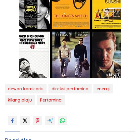
dewan komisaris
direksi pertamina
energi
kilang plaju
Pertamina