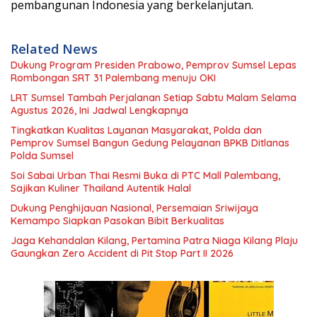
pembangunan Indonesia yang berkelanjutan.
Related News
Dukung Program Presiden Prabowo, Pemprov Sumsel Lepas
Rombongan SRT 31 Palembang menuju OKI
LRT Sumsel Tambah Perjalanan Setiap Sabtu Malam Selama
Agustus 2026, Ini Jadwal Lengkapnya
Tingkatkan Kualitas Layanan Masyarakat, Polda dan
Pemprov Sumsel Bangun Gedung Pelayanan BPKB Ditlanas
Polda Sumsel
Soi Sabai Urban Thai Resmi Buka di PTC Mall Palembang,
Sajikan Kuliner Thailand Autentik Halal
Dukung Penghijauan Nasional, Persemaian Sriwijaya
Kemampo Siapkan Pasokan Bibit Berkualitas
Jaga Kehandalan Kilang, Pertamina Patra Niaga Kilang Plaju
Gaungkan Zero Accident di Pit Stop Part II 2026