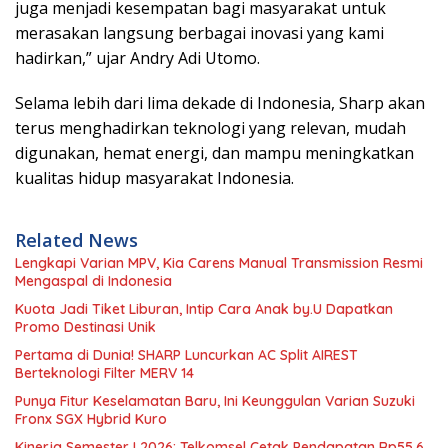
juga menjadi kesempatan bagi masyarakat untuk
merasakan langsung berbagai inovasi yang kami
hadirkan,” ujar Andry Adi Utomo.
Selama lebih dari lima dekade di Indonesia, Sharp akan
terus menghadirkan teknologi yang relevan, mudah
digunakan, hemat energi, dan mampu meningkatkan
kualitas hidup masyarakat Indonesia.
Related News
Lengkapi Varian MPV, Kia Carens Manual Transmission Resmi
Mengaspal di Indonesia
Kuota Jadi Tiket Liburan, Intip Cara Anak by.U Dapatkan
Promo Destinasi Unik
Pertama di Dunia! SHARP Luncurkan AC Split AIREST
Berteknologi Filter MERV 14
Punya Fitur Keselamatan Baru, Ini Keunggulan Varian Suzuki
Fronx SGX Hybrid Kuro
Kinerja Semester I 2026: Telkomsel Cetak Pendapatan Rp55,6