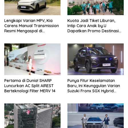
Lengkapi Varian MPV, Kia
Kuota Jadi Tiket Liburan,
Carens Manual Transmission
Intip Cara Anak by.U
Resmi Mengaspal di
Dapatkan Promo Destinasi
Indonesia
Unik
Pertama di Dunia! SHARP
Punya Fitur Keselamatan
Luncurkan AC Split AIREST
Baru, Ini Keunggulan Varian
Berteknologi Filter MERV 14
Suzuki Fronx SGX Hybrid
Kuro