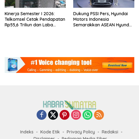
Kinerja Semester I 2026:
Dukung PSSI Pers, Hyundai
Telkomsel Cetak Pendapatan
Motors Indonesia
Rp55,6 Triliun dan Laba
Semarakkan ASEAN Hyundai
Bersih Rp10,4 Triliun
Cup 2026
Indeks
Kode Etik
Privacy Policy
Redaksi
Disclaimer
Pedoman Media Siber