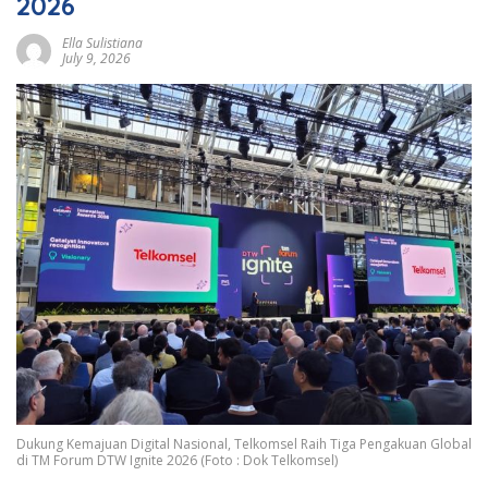
2026
Ella Sulistiana
July 9, 2026
Dukung Kemajuan Digital Nasional, Telkomsel Raih Tiga Pengakuan Global
di TM Forum DTW Ignite 2026 (Foto : Dok Telkomsel)