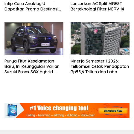
Intip Cara Anak by.U
Luncurkan AC Split AIREST
Dapatkan Promo Destinasi
Berteknologi Filter MERV 14
Unik
Punya Fitur Keselamatan
Kinerja Semester I 2026:
Baru, Ini Keunggulan Varian
Telkomsel Cetak Pendapatan
Suzuki Fronx SGX Hybrid
Rp55,6 Triliun dan Laba
Kuro
Bersih Rp10,4 Triliun