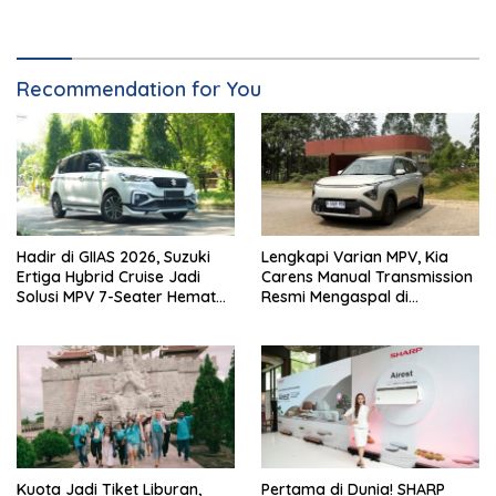
Kuro
Bersih Rp10,4 Triliun
Recommendation for You
Hadir di GIIAS 2026, Suzuki
Lengkapi Varian MPV, Kia
Ertiga Hybrid Cruise Jadi
Carens Manual Transmission
Solusi MPV 7-Seater Hemat
Resmi Mengaspal di
Bahan Bakar
Indonesia
Kuota Jadi Tiket Liburan,
Pertama di Dunia! SHARP