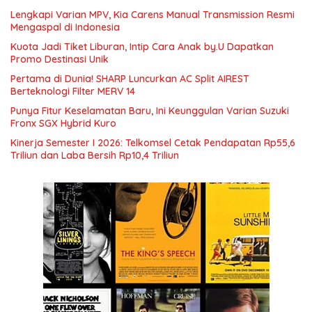
Lengkapi Varian MPV, Kia Carens Manual Transmission Resmi
Mengaspal di Indonesia
Kuota Jadi Tiket Liburan, Intip Cara Anak by.U Dapatkan
Promo Destinasi Unik
Pertama di Dunia! SHARP Luncurkan AC Split AIREST
Berteknologi Filter MERV 14
Punya Fitur Keselamatan Baru, Ini Keunggulan Varian Suzuki
Fronx SGX Hybrid Kuro
Kinerja Semester I 2026: Telkomsel Cetak Pendapatan Rp55,6
Triliun dan Laba Bersih Rp10,4 Triliun