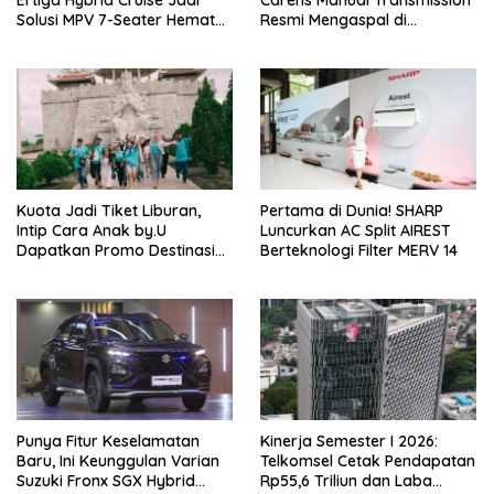
Solusi MPV 7-Seater Hemat
Resmi Mengaspal di
Bahan Bakar
Indonesia
Kuota Jadi Tiket Liburan,
Pertama di Dunia! SHARP
Intip Cara Anak by.U
Luncurkan AC Split AIREST
Dapatkan Promo Destinasi
Berteknologi Filter MERV 14
Unik
Punya Fitur Keselamatan
Kinerja Semester I 2026:
Baru, Ini Keunggulan Varian
Telkomsel Cetak Pendapatan
Suzuki Fronx SGX Hybrid
Rp55,6 Triliun dan Laba