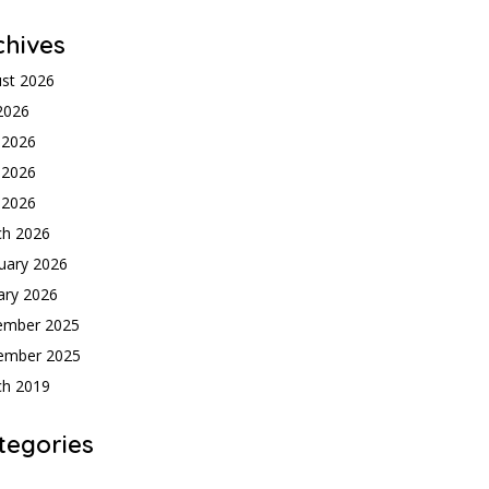
chives
st 2026
 2026
 2026
 2026
l 2026
ch 2026
uary 2026
ary 2026
ember 2025
ember 2025
ch 2019
tegories
h