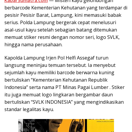
KabarSumatra.com
— Misteri kayu gelondongan
berbarcode Kementerian Kehutanan yang terdampar di
pesisir Pesisir Barat, Lampung, kini memasuki babak
serius. Polda Lampung bergerak cepat menelusuri
asal-usul kayu setelah sebagian batang ditemukan
memuat stiker resmi dengan nomor seri, logo SVLK,
hingga nama perusahaan.
Kapolda Lampung Irjen Pol Helfi Assegaf turun
langsung meninjau temuan tersebut. Ia menyebut
sejumlah kayu memiliki barcode berwarna kuning
bertuliskan “Kementerian Kehutanan Republik
Indonesia” serta nama PT Minas Pagai Lumber . Stiker
itu juga memuat logo lingkaran bergambar daun
bertuliskan “SVLK INDONESIA” yang mengindikasikan
standar legalitas kayu.