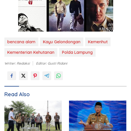
bencana alam
Kayu Gelondongan
Kemenhut
Kementerian Kehutanan
Polda Lampung
Writer: Redaksi
Editor: Gusti Ridani
Read Also