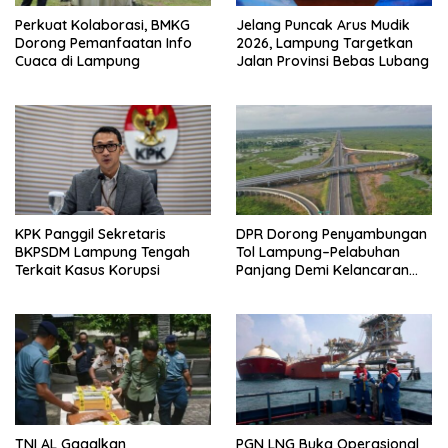
Perkuat Kolaborasi, BMKG
Jelang Puncak Arus Mudik
Dorong Pemanfaatan Info
2026, Lampung Targetkan
Cuaca di Lampung
Jalan Provinsi Bebas Lubang
KPK Panggil Sekretaris
DPR Dorong Penyambungan
BKPSDM Lampung Tengah
Tol Lampung–Pelabuhan
Terkait Kasus Korupsi
Panjang Demi Kelancaran
Logistik
TNI AL Gagalkan
PGN LNG Buka Operasional