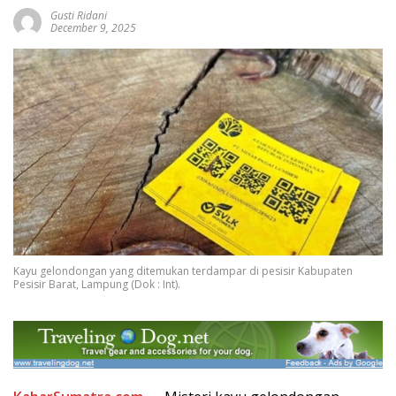
Gusti Ridani
December 9, 2025
Kayu gelondongan yang ditemukan terdampar di pesisir Kabupaten
Pesisir Barat, Lampung (Dok : Int).