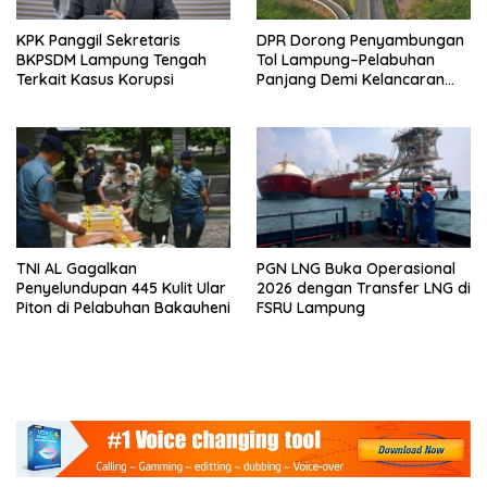
KPK Panggil Sekretaris
DPR Dorong Penyambungan
BKPSDM Lampung Tengah
Tol Lampung–Pelabuhan
Terkait Kasus Korupsi
Panjang Demi Kelancaran
Logistik
TNI AL Gagalkan
PGN LNG Buka Operasional
Penyelundupan 445 Kulit Ular
2026 dengan Transfer LNG di
Piton di Pelabuhan Bakauheni
FSRU Lampung