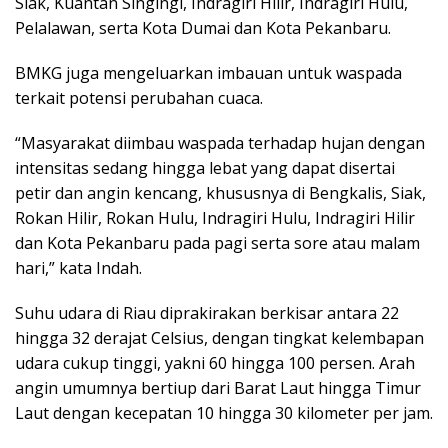
Siak, Kuantan Singingi, Indragiri Hilir, Indragiri Hulu,
Pelalawan, serta Kota Dumai dan Kota Pekanbaru.
BMKG juga mengeluarkan imbauan untuk waspada
terkait potensi perubahan cuaca.
“Masyarakat diimbau waspada terhadap hujan dengan
intensitas sedang hingga lebat yang dapat disertai
petir dan angin kencang, khususnya di Bengkalis, Siak,
Rokan Hilir, Rokan Hulu, Indragiri Hulu, Indragiri Hilir
dan Kota Pekanbaru pada pagi serta sore atau malam
hari,” kata Indah.
Suhu udara di Riau diprakirakan berkisar antara 22
hingga 32 derajat Celsius, dengan tingkat kelembapan
udara cukup tinggi, yakni 60 hingga 100 persen. Arah
angin umumnya bertiup dari Barat Laut hingga Timur
Laut dengan kecepatan 10 hingga 30 kilometer per jam.