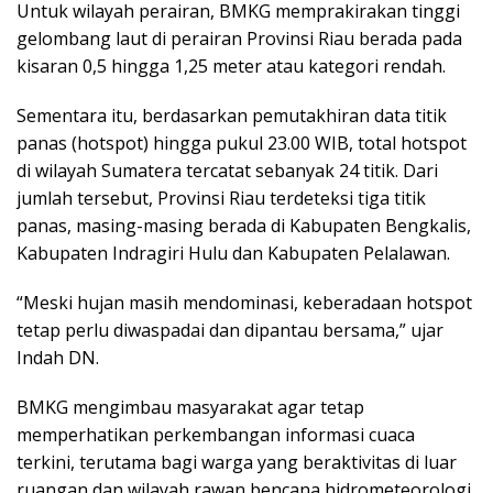
Untuk wilayah perairan, BMKG memprakirakan tinggi
gelombang laut di perairan Provinsi Riau berada pada
kisaran 0,5 hingga 1,25 meter atau kategori rendah.
Sementara itu, berdasarkan pemutakhiran data titik
panas (hotspot) hingga pukul 23.00 WIB, total hotspot
di wilayah Sumatera tercatat sebanyak 24 titik. Dari
jumlah tersebut, Provinsi Riau terdeteksi tiga titik
panas, masing-masing berada di Kabupaten Bengkalis,
Kabupaten Indragiri Hulu dan Kabupaten Pelalawan.
“Meski hujan masih mendominasi, keberadaan hotspot
tetap perlu diwaspadai dan dipantau bersama,” ujar
Indah DN.
BMKG mengimbau masyarakat agar tetap
memperhatikan perkembangan informasi cuaca
terkini, terutama bagi warga yang beraktivitas di luar
ruangan dan wilayah rawan bencana hidrometeorologi.