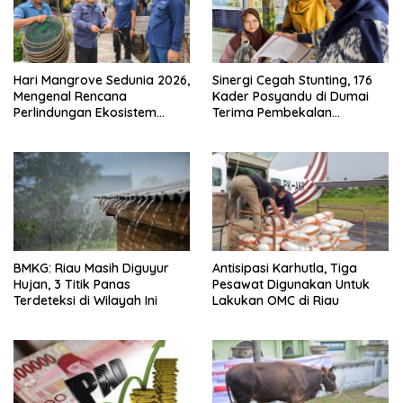
Hari Mangrove Sedunia 2026,
Sinergi Cegah Stunting, 176
Mengenal Rencana
Kader Posyandu di Dumai
Perlindungan Ekosistem
Terima Pembekalan
Mangrove Nasional 2026-
Kapasitas
2025
BMKG: Riau Masih Diguyur
Antisipasi Karhutla, Tiga
Hujan, 3 Titik Panas
Pesawat Digunakan Untuk
Terdeteksi di Wilayah Ini
Lakukan OMC di Riau