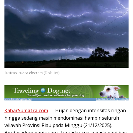
Ilustrasi cuaca ekstrem (Dok : Int).
KabarSumatra.com
— Hujan dengan intensitas ringan
hingga sedang masih mendominasi hampir seluruh
wilayah Provinsi Riau pada Minggu (21/12/2025).
Berdasarkan pantauan citra radar cuaca pada pagi hari,