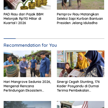
PAD Riau dari Pajak BBM
Pemprov Riau Matangkan
Melonjak Rp110 Miliar di
Seleksi Sapi Kurban Bantuan
Kuartal I 2026
Presiden Jelang Iduladha
Recommendation for You
Hari Mangrove Sedunia 2026,
Sinergi Cegah Stunting, 176
Mengenal Rencana
Kader Posyandu di Dumai
Perlindungan Ekosistem
Terima Pembekalan
Mangrove Nasional 2026-
Kapasitas
2025