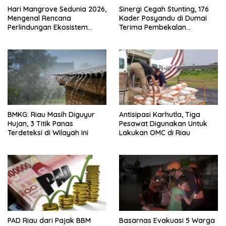
Hari Mangrove Sedunia 2026,
Sinergi Cegah Stunting, 176
Mengenal Rencana
Kader Posyandu di Dumai
Perlindungan Ekosistem
Terima Pembekalan
Mangrove Nasional 2026-
Kapasitas
2025
BMKG: Riau Masih Diguyur
Antisipasi Karhutla, Tiga
Hujan, 3 Titik Panas
Pesawat Digunakan Untuk
Terdeteksi di Wilayah Ini
Lakukan OMC di Riau
PAD Riau dari Pajak BBM
Basarnas Evakuasi 5 Warga