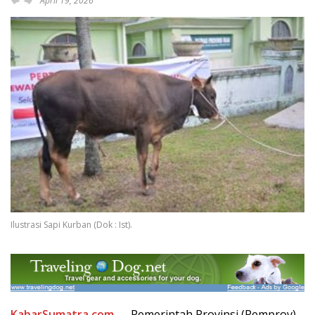
April 19, 2026
Ilustrasi Sapi Kurban (Dok : Ist).
KabarSumatra.com
— Pemerintah Provinsi (Pemprov)