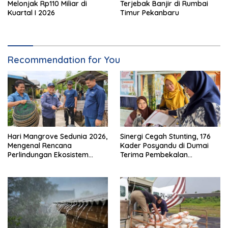
Melonjak Rp110 Miliar di
Terjebak Banjir di Rumbai
Kuartal I 2026
Timur Pekanbaru
Recommendation for You
Hari Mangrove Sedunia 2026,
Sinergi Cegah Stunting, 176
Mengenal Rencana
Kader Posyandu di Dumai
Perlindungan Ekosistem
Terima Pembekalan
Mangrove Nasional 2026-
Kapasitas
2025