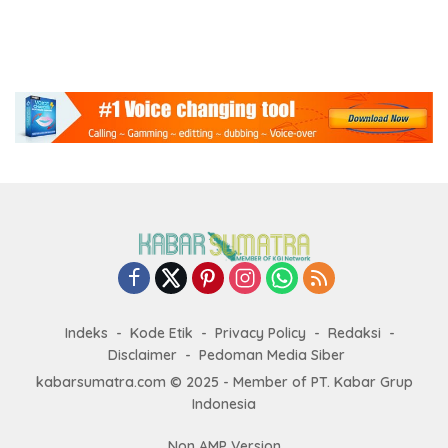
Mandiri dan Lahan
Hilirisasi KEK Arun
Konservasi Berkelanjutan
Indeks
Kode Etik
Privacy Policy
Redaksi
Disclaimer
Pedoman Media Siber
kabarsumatra.com © 2025 - Member of PT. Kabar Grup
Indonesia
Non AMP Version