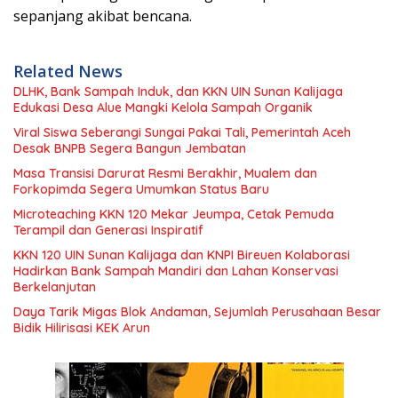
sepanjang akibat bencana.
Related News
DLHK, Bank Sampah Induk, dan KKN UIN Sunan Kalijaga
Edukasi Desa Alue Mangki Kelola Sampah Organik
Viral Siswa Seberangi Sungai Pakai Tali, Pemerintah Aceh
Desak BNPB Segera Bangun Jembatan
Masa Transisi Darurat Resmi Berakhir, Mualem dan
Forkopimda Segera Umumkan Status Baru
Microteaching KKN 120 Mekar Jeumpa, Cetak Pemuda
Terampil dan Generasi Inspiratif
KKN 120 UIN Sunan Kalijaga dan KNPI Bireuen Kolaborasi
Hadirkan Bank Sampah Mandiri dan Lahan Konservasi
Berkelanjutan
Daya Tarik Migas Blok Andaman, Sejumlah Perusahaan Besar
Bidik Hilirisasi KEK Arun