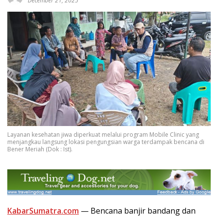
December 21, 2025
Layanan kesehatan jiwa diperkuat melalui program Mobile Clinic yang
menjangkau langsung lokasi pengungsian warga terdampak bencana di
Bener Meriah (Dok : Ist).
KabarSumatra.com
— Bencana banjir bandang dan