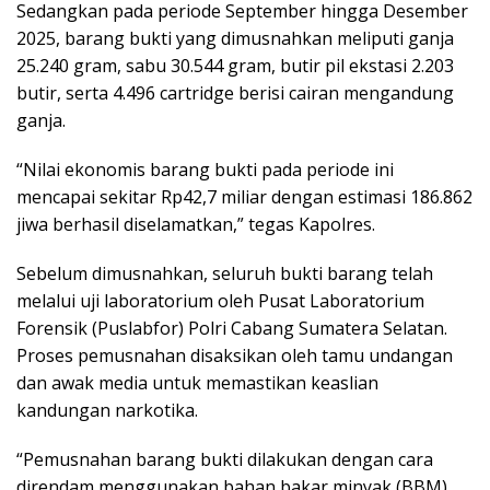
Sedangkan pada periode September hingga Desember
2025, barang bukti yang dimusnahkan meliputi ganja
25.240 gram, sabu 30.544 gram, butir pil ekstasi 2.203
butir, serta 4.496 cartridge berisi cairan mengandung
ganja.
“Nilai ekonomis barang bukti pada periode ini
mencapai sekitar Rp42,7 miliar dengan estimasi 186.862
jiwa berhasil diselamatkan,” tegas Kapolres.
Sebelum dimusnahkan, seluruh bukti barang telah
melalui uji laboratorium oleh Pusat Laboratorium
Forensik (Puslabfor) Polri Cabang Sumatera Selatan.
Proses pemusnahan disaksikan oleh tamu undangan
dan awak media untuk memastikan keaslian
kandungan narkotika.
“Pemusnahan barang bukti dilakukan dengan cara
direndam menggunakan bahan bakar minyak (BBM)