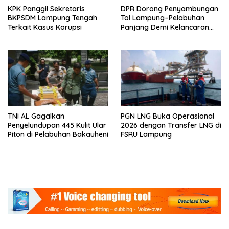
KPK Panggil Sekretaris
DPR Dorong Penyambungan
BKPSDM Lampung Tengah
Tol Lampung–Pelabuhan
Terkait Kasus Korupsi
Panjang Demi Kelancaran
Logistik
TNI AL Gagalkan
PGN LNG Buka Operasional
Penyelundupan 445 Kulit Ular
2026 dengan Transfer LNG di
Piton di Pelabuhan Bakauheni
FSRU Lampung