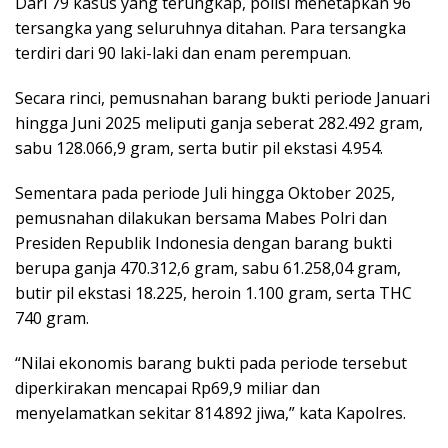
Dari 79 kasus yang terungkap, polisi menetapkan 96
tersangka yang seluruhnya ditahan. Para tersangka
terdiri dari 90 laki-laki dan enam perempuan.
Secara rinci, pemusnahan barang bukti periode Januari
hingga Juni 2025 meliputi ganja seberat 282.492 gram,
sabu 128.066,9 gram, serta butir pil ekstasi 4.954.
Sementara pada periode Juli hingga Oktober 2025,
pemusnahan dilakukan bersama Mabes Polri dan
Presiden Republik Indonesia dengan barang bukti
berupa ganja 470.312,6 gram, sabu 61.258,04 gram,
butir pil ekstasi 18.225, heroin 1.100 gram, serta THC
740 gram.
“Nilai ekonomis barang bukti pada periode tersebut
diperkirakan mencapai Rp69,9 miliar dan
menyelamatkan sekitar 814.892 jiwa,” kata Kapolres.