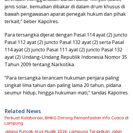
jenis solar, kemudian dibakar di dalam drum khusus di
bawah pengawasan aparat penegak hukum dan pihak
terkait,” beber Kapolres.
Para tersangka dijerat dengan Pasal 114 ayat (2) juncto
Pasal 112 ayat (2) juncto Pasal 132 ayat (2) serta Pasal
114 ayat (2) juncto Pasal 111 ayat (2) juncto Pasal 132
ayat (2) Undang-Undang Republik Indonesia Nomor 35
Tahun 2009 tentang Narkotika.
“Para tersangka terancam hukuman penjara paling
singkat lima tahun dan paling lama 20 tahun, pidana
seumur hidup, hingga hukuman mati,” tandas Kapolres.
Related News
Perkuat Kolaborasi, BMKG Dorong Pemanfaatan Info Cuaca di
Lampung
Jelang Puncak Arus Mudik 2026, Lampung Targetkan Jalan