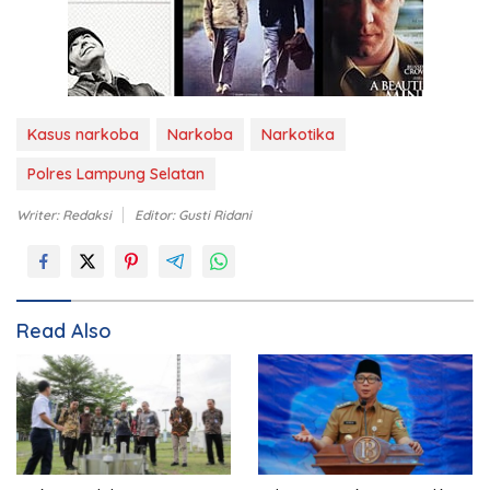
Kasus narkoba
Narkoba
Narkotika
Polres Lampung Selatan
Writer: Redaksi
Editor: Gusti Ridani
Read Also