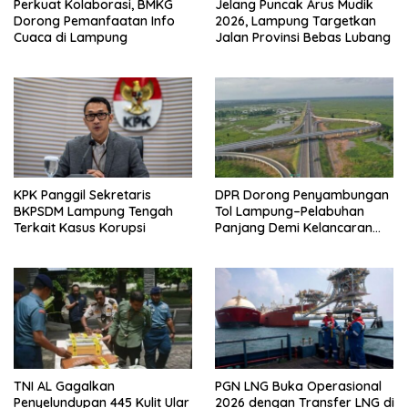
Perkuat Kolaborasi, BMKG
Jelang Puncak Arus Mudik
Dorong Pemanfaatan Info
2026, Lampung Targetkan
Cuaca di Lampung
Jalan Provinsi Bebas Lubang
KPK Panggil Sekretaris
DPR Dorong Penyambungan
BKPSDM Lampung Tengah
Tol Lampung–Pelabuhan
Terkait Kasus Korupsi
Panjang Demi Kelancaran
Logistik
TNI AL Gagalkan
PGN LNG Buka Operasional
Penyelundupan 445 Kulit Ular
2026 dengan Transfer LNG di