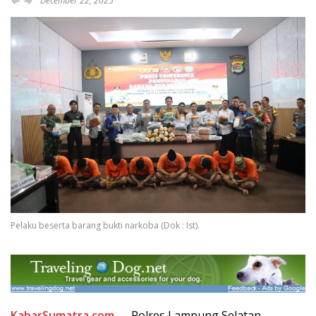
December 22, 2025
Pelaku beserta barang bukti narkoba (Dok : Ist).
KabarSumatra.com
— Polres Lampung Selatan