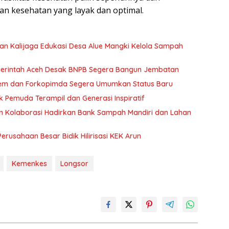
n kesehatan yang layak dan optimal.
an Kalijaga Edukasi Desa Alue Mangki Kelola Sampah
Pemerintah Aceh Desak BNPB Segera Bangun Jembatan
alem dan Forkopimda Segera Umumkan Status Baru
 Pemuda Terampil dan Generasi Inspiratif
en Kolaborasi Hadirkan Bank Sampah Mandiri dan Lahan
rusahaan Besar Bidik Hilirisasi KEK Arun
Kemenkes
Longsor