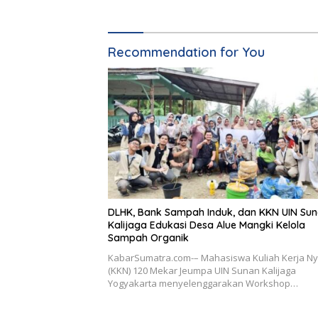
Berkelan
Recommendation for You
DLHK, Bank Sampah Induk, dan KKN UIN Su
Kalijaga Edukasi Desa Alue Mangki Kelola
Sampah Organik
KabarSumatra.com-– Mahasiswa Kuliah Kerja Ny
(KKN) 120 Mekar Jeumpa UIN Sunan Kalijaga
Yogyakarta menyelenggarakan Workshop…