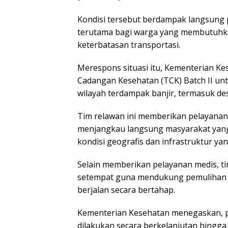
Kondisi tersebut berdampak langsung 
terutama bagi warga yang membutuhka
keterbatasan transportasi.
Merespons situasi itu, Kementerian 
Cadangan Kesehatan (TCK) Batch II un
wilayah terdampak banjir, termasuk de
Tim relawan ini memberikan pelayanan
menjangkau langsung masyarakat yang
kondisi geografis dan infrastruktur ya
Selain memberikan pelayanan medis, t
setempat guna mendukung pemulihan l
berjalan secara bertahap.
Kementerian Kesehatan menegaskan, p
dilakukan secara berkelanjutan hingga