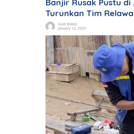
Banjir Rusak Pustu d
Turunkan Tim Relawa
Gusti Ridani
January 12, 2026