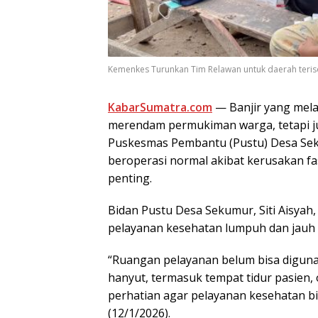
Kemenkes Turunkan Tim Relawan untuk daerah terisoli
KabarSumatra.com
— Banjir yang mel
merendam permukiman warga, tetapi ju
Puskesmas Pembantu (Pustu) Desa Sek
beroperasi normal akibat kerusakan fas
penting.
Bidan Pustu Desa Sekumur, Siti Aisya
pelayanan kesehatan lumpuh dan jauh d
“Ruangan pelayanan belum bisa diguna
hanyut, termasuk tempat tidur pasien, 
perhatian agar pelayanan kesehatan bis
(12/1/2026).