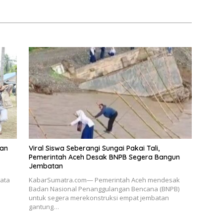
jutan
nan
Viral Siswa Seberangi Sungai Pakai Tali,
Pemerintah Aceh Desak BNPB Segera Bangun
Jembatan
ata
KabarSumatra.com— Pemerintah Aceh mendesak
Badan Nasional Penanggulangan Bencana (BNPB)
untuk segera merekonstruksi empat jembatan
gantung…