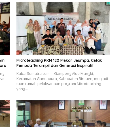
lem
Microteaching KKN 120 Mekar Jeumpa, Cetak
aru
Pemuda Terampil dan Generasi Inspiratif
ang
KabarSumatra.com— Gampong Alue Mangki,
rat
Kecamatan Gandapura, Kabupaten Bireuen, menjadi
tuan rumah pelaksanaan program Microteaching
yang…