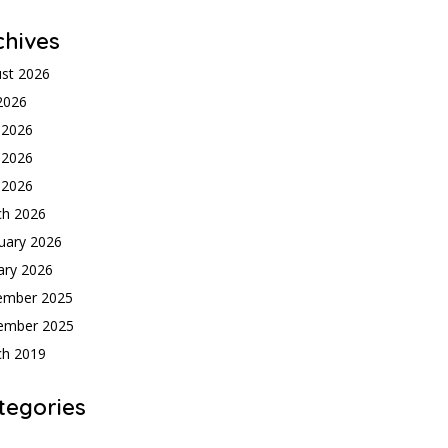
chives
st 2026
 2026
 2026
 2026
l 2026
ch 2026
uary 2026
ary 2026
ember 2025
ember 2025
ch 2019
tegories
h