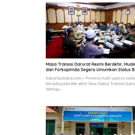
Masa Transisi Darurat Resmi Berakhir, Mua
dan Forkopimda Segera Umumkan Status B
KabarSumatra.com— Provinsi Aceh saat ini sed
berada pada titik akhir fase Status Transisi Daru
menuju…