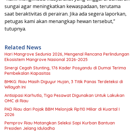
sungai agar meningkatkan kewaspadaan, terutama
saat beraktivitas di perairan. Jika ada segera laporkan,
petugas kami akan menangkap hewan tersebut,”
tutupnya.
Related News
Hari Mangrove Sedunia 2026, Mengenal Rencana Perlindungan
Ekosistem Mangrove Nasional 2026-2025
Sinergi Cegah Stunting, 176 Kader Posyandu di Dumai Terima
Pembekalan Kapasitas
BMKG: Riau Masih Diguyur Hujan, 3 Titik Panas Terdeteksi di
Wilayah Ini
Antisipasi Karhutla, Tiga Pesawat Digunakan Untuk Lakukan
OMC di Riau
PAD Riau dari Pajak BBM Melonjak Rp110 Miliar di Kuartal I
2026
Pemprov Riau Matangkan Seleksi Sapi Kurban Bantuan
Presiden Jelang Iduladha