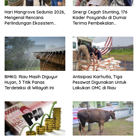
Hari Mangrove Sedunia 2026,
Sinergi Cegah Stunting, 176
Mengenal Rencana
Kader Posyandu di Dumai
Perlindungan Ekosistem
Terima Pembekalan
Mangrove Nasional 2026-
Kapasitas
2025
BMKG: Riau Masih Diguyur
Antisipasi Karhutla, Tiga
Hujan, 3 Titik Panas
Pesawat Digunakan Untuk
Terdeteksi di Wilayah Ini
Lakukan OMC di Riau