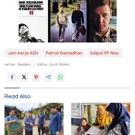
Jam Kerja ASN
Patroli Ramadhan
Satpol PP Riau
Writer: Redaksi
Editor: Gusti Ridani
Read Also