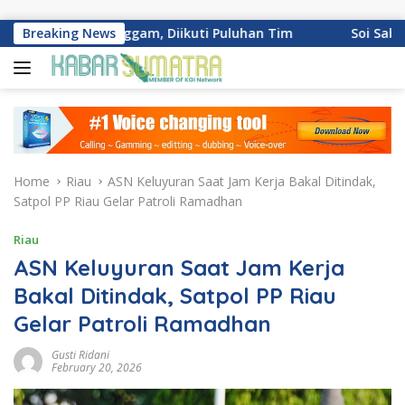
Skip to content
ng Palinggam, Diikuti Puluhan Tim
Breaking News
Soi Sabai Urban Tha
Home
Riau
ASN Keluyuran Saat Jam Kerja Bakal Ditindak,
Satpol PP Riau Gelar Patroli Ramadhan
Riau
ASN Keluyuran Saat Jam Kerja
Bakal Ditindak, Satpol PP Riau
Gelar Patroli Ramadhan
Gusti Ridani
February 20, 2026