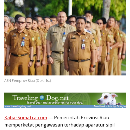
ASN Pemprov Riau (Dok : Ist).
KabarSumatra.com
— Pemerintah Provinsi Riau
memperketat pengawasan terhadap aparatur sipil