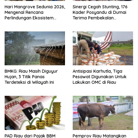
Hari Mangrove Sedunia 2026,
Sinergi Cegah Stunting, 176
Mengenal Rencana
Kader Posyandu di Dumai
Perlindungan Ekosistem
Terima Pembekalan
Mangrove Nasional 2026-
Kapasitas
2025
BMKG: Riau Masih Diguyur
Antisipasi Karhutla, Tiga
Hujan, 3 Titik Panas
Pesawat Digunakan Untuk
Terdeteksi di Wilayah Ini
Lakukan OMC di Riau
PAD Riau dari Pajak BBM
Pemprov Riau Matangkan