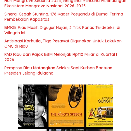
Hari Mangrove Sedunia 2026, Mengenal Rencana Perlindungan
Ekosistem Mangrove Nasional 2026-2025
Sinergi Cegah Stunting, 176 Kader Posyandu di Dumai Terima
Pembekalan Kapasitas
BMKG: Riau Masih Diguyur Hujan, 3 Titik Panas Terdeteksi di
Wilayah Ini
Antisipasi Karhutla, Tiga Pesawat Digunakan Untuk Lakukan
OMC di Riau
PAD Riau dari Pajak BBM Melonjak Rp110 Miliar di Kuartal I
2026
Pemprov Riau Matangkan Seleksi Sapi Kurban Bantuan
Presiden Jelang Iduladha