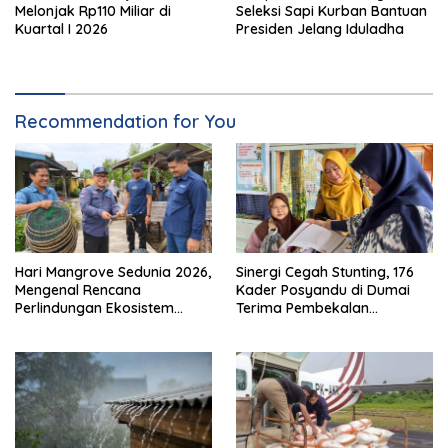
Melonjak Rp110 Miliar di
Seleksi Sapi Kurban Bantuan
Kuartal I 2026
Presiden Jelang Iduladha
Recommendation for You
Hari Mangrove Sedunia 2026,
Sinergi Cegah Stunting, 176
Mengenal Rencana
Kader Posyandu di Dumai
Perlindungan Ekosistem
Terima Pembekalan
Mangrove Nasional 2026-
Kapasitas
2025