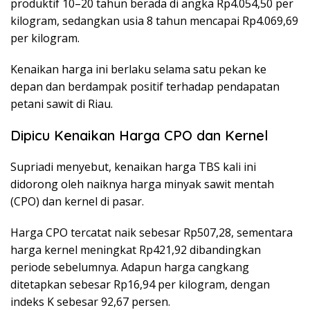
produktif 10–20 tahun berada di angka Rp4.054,50 per
kilogram, sedangkan usia 8 tahun mencapai Rp4.069,69
per kilogram.
Kenaikan harga ini berlaku selama satu pekan ke
depan dan berdampak positif terhadap pendapatan
petani sawit di Riau.
Dipicu Kenaikan Harga CPO dan Kernel
Supriadi menyebut, kenaikan harga TBS kali ini
didorong oleh naiknya harga minyak sawit mentah
(CPO) dan kernel di pasar.
Harga CPO tercatat naik sebesar Rp507,28, sementara
harga kernel meningkat Rp421,92 dibandingkan
periode sebelumnya. Adapun harga cangkang
ditetapkan sebesar Rp16,94 per kilogram, dengan
indeks K sebesar 92,67 persen.