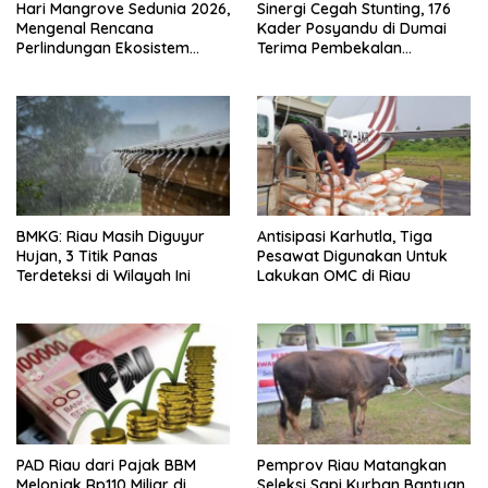
Hari Mangrove Sedunia 2026,
Sinergi Cegah Stunting, 176
Mengenal Rencana
Kader Posyandu di Dumai
Perlindungan Ekosistem
Terima Pembekalan
Mangrove Nasional 2026-
Kapasitas
2025
BMKG: Riau Masih Diguyur
Antisipasi Karhutla, Tiga
Hujan, 3 Titik Panas
Pesawat Digunakan Untuk
Terdeteksi di Wilayah Ini
Lakukan OMC di Riau
PAD Riau dari Pajak BBM
Pemprov Riau Matangkan
Melonjak Rp110 Miliar di
Seleksi Sapi Kurban Bantuan