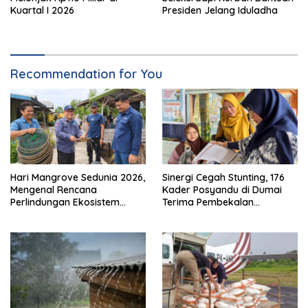
Kuartal I 2026
Presiden Jelang Iduladha
Recommendation for You
Hari Mangrove Sedunia 2026,
Sinergi Cegah Stunting, 176
Mengenal Rencana
Kader Posyandu di Dumai
Perlindungan Ekosistem
Terima Pembekalan
Mangrove Nasional 2026-
Kapasitas
2025