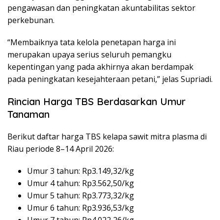
pengawasan dan peningkatan akuntabilitas sektor
perkebunan.
“Membaiknya tata kelola penetapan harga ini
merupakan upaya serius seluruh pemangku
kepentingan yang pada akhirnya akan berdampak
pada peningkatan kesejahteraan petani,” jelas Supriadi.
Rincian Harga TBS Berdasarkan Umur
Tanaman
Berikut daftar harga TBS kelapa sawit mitra plasma di
Riau periode 8–14 April 2026:
Umur 3 tahun: Rp3.149,32/kg
Umur 4 tahun: Rp3.562,50/kg
Umur 5 tahun: Rp3.773,32/kg
Umur 6 tahun: Rp3.936,53/kg
Umur 7 tahun: Rp4.022,26/kg