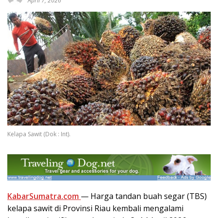
April 7, 2026
Kelapa Sawit (Dok : Int).
KabarSumatra.com
— Harga tandan buah segar (TBS)
kelapa sawit di Provinsi Riau kembali mengalami