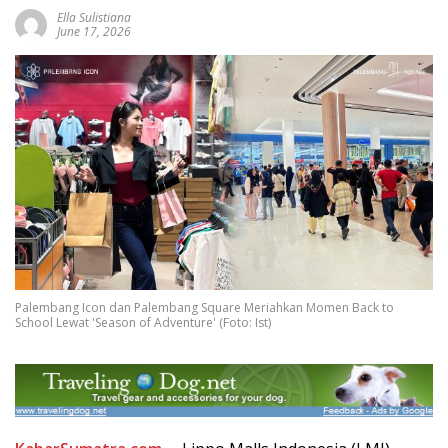
Ella Sulistiana
June 17, 2026
Palembang Icon dan Palembang Square Meriahkan Momen Back to
School Lewat 'Season of Adventure' (Foto: Ist)