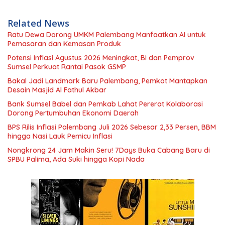
Related News
Ratu Dewa Dorong UMKM Palembang Manfaatkan AI untuk
Pemasaran dan Kemasan Produk
Potensi Inflasi Agustus 2026 Meningkat, BI dan Pemprov
Sumsel Perkuat Rantai Pasok GSMP
Bakal Jadi Landmark Baru Palembang, Pemkot Mantapkan
Desain Masjid Al Fathul Akbar
Bank Sumsel Babel dan Pemkab Lahat Pererat Kolaborasi
Dorong Pertumbuhan Ekonomi Daerah
BPS Rilis Inflasi Palembang Juli 2026 Sebesar 2,33 Persen, BBM
hingga Nasi Lauk Pemicu Inflasi
Nongkrong 24 Jam Makin Seru! 7Days Buka Cabang Baru di
SPBU Palima, Ada Suki hingga Kopi Nada