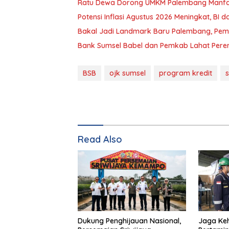
Ratu Dewa Dorong UMKM Palembang Manfa
Potensi Inflasi Agustus 2026 Meningkat, BI
Bakal Jadi Landmark Baru Palembang, Pemk
Bank Sumsel Babel dan Pemkab Lahat Pere
BSB
ojk sumsel
program kredit
Read Also
Dukung Penghijauan Nasional,
Jaga Keh