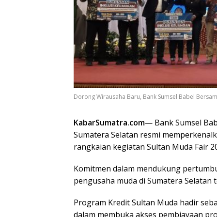
Dorong Wirausaha Baru, Bank Sumsel Babel Bersama O
KabarSumatra.com
— Bank Sumsel Babe
Sumatera Selatan resmi memperkenalk
rangkaian kegiatan Sultan Muda Fair 2
Komitmen dalam mendukung pertumbuh
pengusaha muda di Sumatera Selatan t
Program Kredit Sultan Muda hadir seb
dalam membuka akses pembiayaan prod