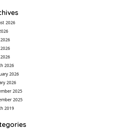
chives
st 2026
 2026
 2026
 2026
l 2026
ch 2026
uary 2026
ary 2026
ember 2025
ember 2025
ch 2019
tegories
h