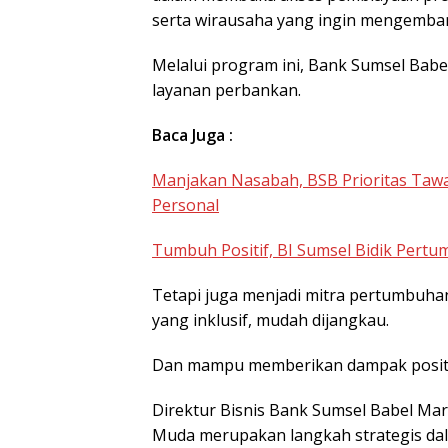
serta wirausaha yang ingin mengemban
Melalui program ini, Bank Sumsel Bab
layanan perbankan.
Baca Juga :
Manjakan Nasabah, BSB Prioritas Ta
Personal
Tumbuh Positif, BI Sumsel Bidik Pert
Tetapi juga menjadi mitra pertumbuha
yang inklusif, mudah dijangkau.
Dan mampu memberikan dampak positi
Direktur Bisnis Bank Sumsel Babel Ma
Muda merupakan langkah strategis d