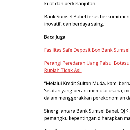
kuat dan berkelanjutan.
Bank Sumsel Babel terus berkomitmen 
inovatif, dan berdaya saing.
Baca Juga :
Fasilitas Safe Deposit Box Bank Sumse
Perangi Peredaran Uang Palsu, Botas
Rupiah Tidak Asli
“Melalui Kredit Sultan Muda, kami be
Selatan yang berani memulai usaha, me
dalam menggerakkan perekonomian dae
Sinergi antara Bank Sumsel Babel, OJK
pemangku kepentingan diharapkan mam