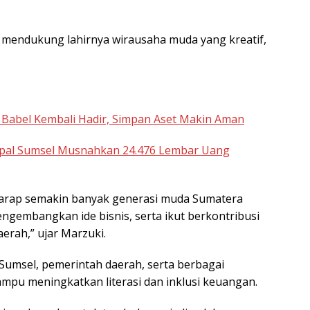
mendukung lahirnya wirausaha muda yang kreatif,
l Babel Kembali Hadir, Simpan Aset Makin Aman
upal Sumsel Musnahkan 24.476 Lembar Uang
rharap semakin banyak generasi muda Sumatera
ngembangkan ide bisnis, serta ikut berkontribusi
rah,” ujar Marzuki.
 Sumsel, pemerintah daerah, serta berbagai
pu meningkatkan literasi dan inklusi keuangan.