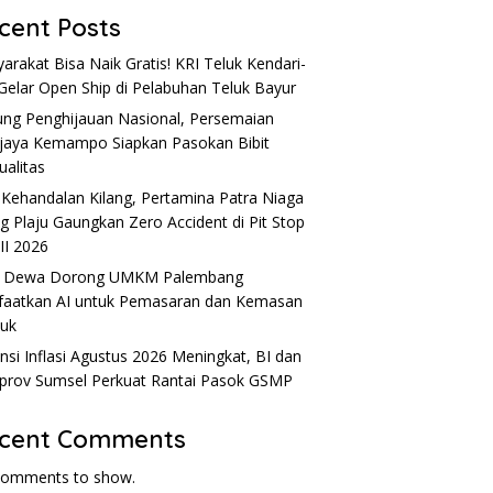
cent Posts
arakat Bisa Naik Gratis! KRI Teluk Kendari-
Gelar Open Ship di Pelabuhan Teluk Bayur
ng Penghijauan Nasional, Persemaian
ijaya Kemampo Siapkan Pasokan Bibit
ualitas
 Kehandalan Kilang, Pertamina Patra Niaga
ng Plaju Gaungkan Zero Accident di Pit Stop
 II 2026
u Dewa Dorong UMKM Palembang
aatkan AI untuk Pemasaran dan Kemasan
uk
nsi Inflasi Agustus 2026 Meningkat, BI dan
rov Sumsel Perkuat Rantai Pasok GSMP
cent Comments
comments to show.