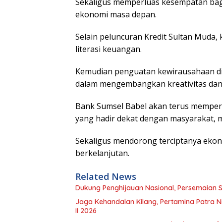
Sekaligus memperluas kesempatan bag
ekonomi masa depan.
Selain peluncuran Kredit Sultan Muda, 
literasi keuangan.
Kemudian penguatan kewirausahaan dig
dalam mengembangkan kreativitas dan i
Bank Sumsel Babel akan terus mempe
yang hadir dekat dengan masyarakat
Sekaligus mendorong terciptanya eko
berkelanjutan.
Related News
Dukung Penghijauan Nasional, Persemaian S
Jaga Kehandalan Kilang, Pertamina Patra Ni
II 2026