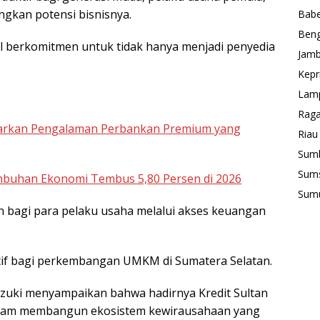
gkan potensi bisnisnya.
Babe
Beng
el berkomitmen untuk tidak hanya menjadi penyedia
Jamb
Kepr
Lam
Rag
warkan Pengalaman Perbankan Premium yang
Riau
Sum
Sum
umbuhan Ekonomi Tembus 5,80 Persen di 2026
Sum
n bagi para pelaku usaha melalui akses keuangan
f bagi perkembangan UMKM di Sumatera Selatan.
rzuki menyampaikan bahwa hadirnya Kredit Sultan
alam membangun ekosistem kewirausahaan yang