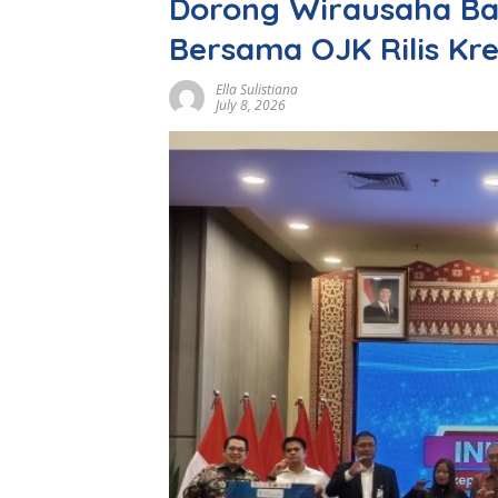
Dorong Wirausaha Ba
Bersama OJK Rilis Kr
Ella Sulistiana
July 8, 2026