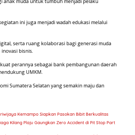
i anak muda untuk tumbuh menjadi pelaku
kegiatan ini juga menjadi wadah edukasi melalui
ital, serta ruang kolaborasi bagi generasi muda
novasi bisnis.
rkuat perannya sebagai bank pembangunan daerah
, mendukung UMKM.
nomi Sumatera Selatan yang semakin maju dan
riwijaya Kemampo Siapkan Pasokan Bibit Berkualitas
aga Kilang Plaju Gaungkan Zero Accident di Pit Stop Part