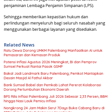
penjaminan Lembaga Penjamin Simpanan (LPS).
Sehingga memberikan kepastian hukum dan
perlindungan menyeluruh bagi seluruh nasabah yang
menggunakan berbagai layanan yang disediakan.
Related News
Ratu Dewa Dorong UMKM Palembang Manfaatkan AI untuk
Pemasaran dan Kemasan Produk
Potensi Inflasi Agustus 2026 Meningkat, BI dan Pemprov
Sumsel Perkuat Rantai Pasok GSMP
Bakal Jadi Landmark Baru Palembang, Pemkot Mantapkan
Desain Masjid Al Fathul Akbar
Bank Sumsel Babel dan Pemkab Lahat Pererat Kolaborasi
Dorong Pertumbuhan Ekonomi Daerah
BPS Rilis Inflasi Palembang Juli 2026 Sebesar 2,33 Persen, BBM
hingga Nasi Lauk Pemicu Inflasi
Nongkrong 24 Jam Makin Seru! 7Days Buka Cabang Baru di