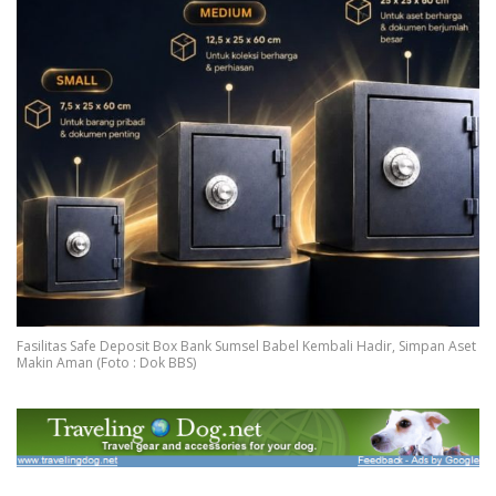
Fasilitas Safe Deposit Box Bank Sumsel Babel Kembali Hadir, Simpan Aset
Makin Aman (Foto : Dok BBS)