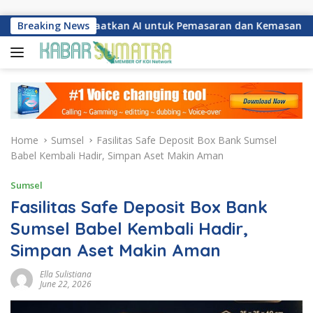
Skip to content
g Manfaatkan AI untuk Pemasaran dan Kemasan Produk
Breaking News
Home
Sumsel
Fasilitas Safe Deposit Box Bank Sumsel
Babel Kembali Hadir, Simpan Aset Makin Aman
Sumsel
Fasilitas Safe Deposit Box Bank
Sumsel Babel Kembali Hadir,
Simpan Aset Makin Aman
Ella Sulistiana
June 22, 2026