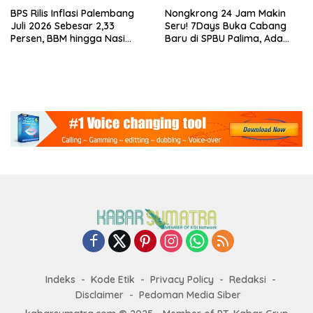
BPS Rilis Inflasi Palembang
Nongkrong 24 Jam Makin
Juli 2026 Sebesar 2,33
Seru! 7Days Buka Cabang
Persen, BBM hingga Nasi
Baru di SPBU Palima, Ada
Lauk Pemicu Inflasi
Suki hingga Kopi Nada
Indeks
Kode Etik
Privacy Policy
Redaksi
Disclaimer
Pedoman Media Siber