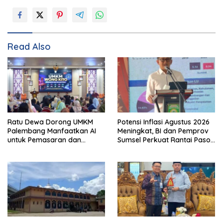
Read Also
Ratu Dewa Dorong UMKM
Potensi Inflasi Agustus 2026
Palembang Manfaatkan AI
Meningkat, BI dan Pemprov
untuk Pemasaran dan
Sumsel Perkuat Rantai Pasok
Kemasan Produk
GSMP