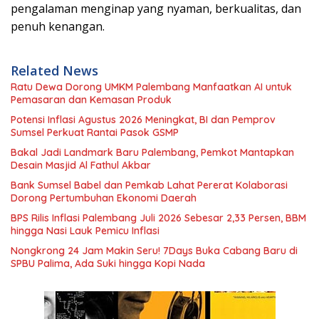
pengalaman menginap yang nyaman, berkualitas, dan
penuh kenangan.
Related News
Ratu Dewa Dorong UMKM Palembang Manfaatkan AI untuk
Pemasaran dan Kemasan Produk
Potensi Inflasi Agustus 2026 Meningkat, BI dan Pemprov
Sumsel Perkuat Rantai Pasok GSMP
Bakal Jadi Landmark Baru Palembang, Pemkot Mantapkan
Desain Masjid Al Fathul Akbar
Bank Sumsel Babel dan Pemkab Lahat Pererat Kolaborasi
Dorong Pertumbuhan Ekonomi Daerah
BPS Rilis Inflasi Palembang Juli 2026 Sebesar 2,33 Persen, BBM
hingga Nasi Lauk Pemicu Inflasi
Nongkrong 24 Jam Makin Seru! 7Days Buka Cabang Baru di
SPBU Palima, Ada Suki hingga Kopi Nada