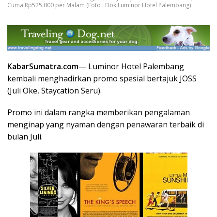
Cuma Rp525.000 per Malam (Foto : Dok Luminor Hotel Palembang)
KabarSumatra.com
— Luminor Hotel Palembang
kembali menghadirkan promo spesial bertajuk JOSS
(Juli Oke, Staycation Seru).
Promo ini dalam rangka memberikan pengalaman
menginap yang nyaman dengan penawaran terbaik di
bulan Juli.