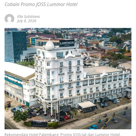
Cobain Promo JOSS Luminor Hotel
Ella Sulistiana
July 8, 2026
Rekomendasi Hotel Palembang, Promo JOSS Juli dari Luminor Hotel,