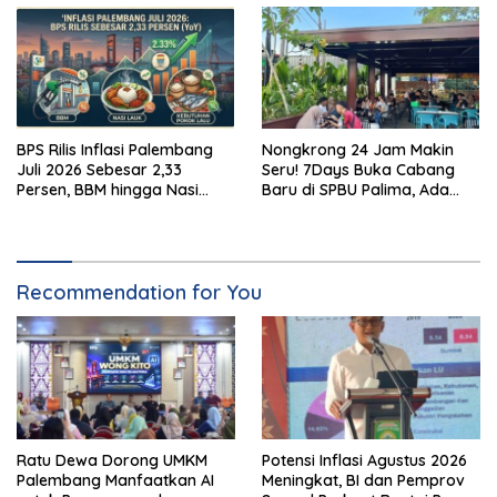
BPS Rilis Inflasi Palembang
Nongkrong 24 Jam Makin
Juli 2026 Sebesar 2,33
Seru! 7Days Buka Cabang
Persen, BBM hingga Nasi
Baru di SPBU Palima, Ada
Lauk Pemicu Inflasi
Suki hingga Kopi Nada
Recommendation for You
Ratu Dewa Dorong UMKM
Potensi Inflasi Agustus 2026
Palembang Manfaatkan AI
Meningkat, BI dan Pemprov