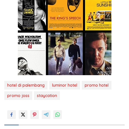
hotel di palembang
luminor hotel
promo hotel
promo joss
staycation