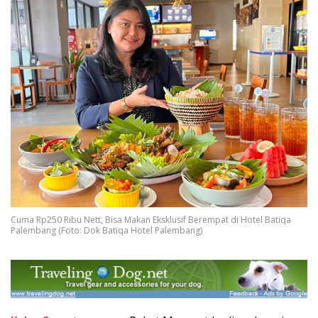
Cuma Rp250 Ribu Nett, Bisa Makan Eksklusif Berempat di Hotel Batiqa
Palembang (Foto: Dok Batiqa Hotel Palembang)