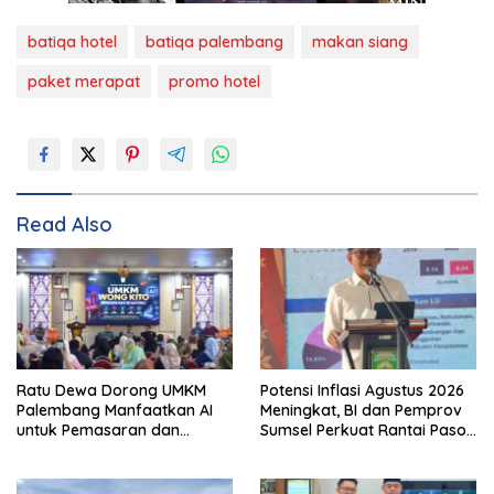
batiqa hotel
batiqa palembang
makan siang
paket merapat
promo hotel
Read Also
Ratu Dewa Dorong UMKM
Potensi Inflasi Agustus 2026
Palembang Manfaatkan AI
Meningkat, BI dan Pemprov
untuk Pemasaran dan
Sumsel Perkuat Rantai Pasok
Kemasan Produk
GSMP