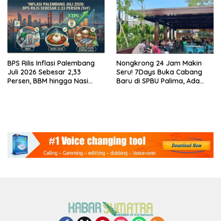
BPS Rilis Inflasi Palembang
Nongkrong 24 Jam Makin
Juli 2026 Sebesar 2,33
Seru! 7Days Buka Cabang
Persen, BBM hingga Nasi
Baru di SPBU Palima, Ada
Lauk Pemicu Inflasi
Suki hingga Kopi Nada