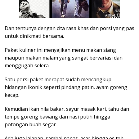
Dan tentunya dengan cita rasa khas dan porsi yang pas
untuk dinikmati bersama.
Paket kuliner ini menyajikan menu makan siang
maupun makan malam yang sangat bervariasi dan
menggugah selera.
Satu porsi paket merapat sudah mencangkup
hidangan ikonik seperti pindang patin, ayam goreng
kecap.
Kemudian ikan nila bakar, sayur masak kari, tahu dan
tempe goreng bawang dan nasi putih hingga
potongan buah segar.
Ada juga lalapan, sambal nanas, acar hingga es teh