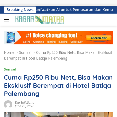
Skip to content
mbang Manfaatkan AI untuk Pemasaran dan Kemasan Produk
Breaking News
Home
Sumsel
Cuma Rp250 Ribu Nett, Bisa Makan Eksklusif
Berempat di Hotel Batiqa Palembang
Sumsel
Cuma Rp250 Ribu Nett, Bisa Makan
Eksklusif Berempat di Hotel Batiqa
Palembang
Ella Sulistiana
June 25, 2026